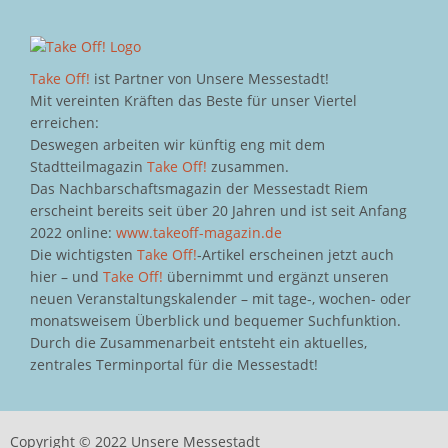
Take Off!
ist Partner von Unsere Messestadt!
Mit vereinten Kräften das Beste für unser Viertel
erreichen:
Deswegen arbeiten wir künftig eng mit dem
Stadtteilmagazin
Take Off!
zusammen.
Das Nachbarschaftsmagazin der Messestadt Riem
erscheint bereits seit über 20 Jahren und ist seit Anfang
2022 online:
www.takeoff-magazin.de
Die wichtigsten
Take Off!
-Artikel erscheinen jetzt auch
hier – und
Take Off!
übernimmt und ergänzt unseren
neuen Veranstaltungskalender – mit tage-, wochen- oder
monatsweisem Überblick und bequemer Suchfunktion.
Durch die Zusammenarbeit entsteht ein aktuelles,
zentrales Terminportal für die Messestadt!
Copyright © 2022 Unsere Messestadt