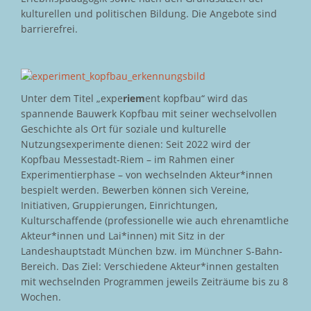
kulturellen und politischen Bildung. Die Angebote sind
barrierefrei.
Unter dem Titel „expe
riem
ent kopfbau“ wird das
spannende Bauwerk Kopfbau mit seiner wechselvollen
Geschichte als Ort für soziale und kulturelle
Nutzungsexperimente dienen: Seit 2022 wird der
Kopfbau Messestadt-Riem – im Rahmen einer
Experimentierphase – von wechselnden Akteur*innen
bespielt werden. Bewerben können sich Vereine,
Initiativen, Gruppierungen, Einrichtungen,
Kulturschaffende (professionelle wie auch ehrenamtliche
Akteur*innen und Lai*innen) mit Sitz in der
Landeshauptstadt München bzw. im Münchner S-Bahn-
Bereich. Das Ziel: Verschiedene Akteur*innen gestalten
mit wechselnden Programmen jeweils Zeiträume bis zu 8
Wochen.