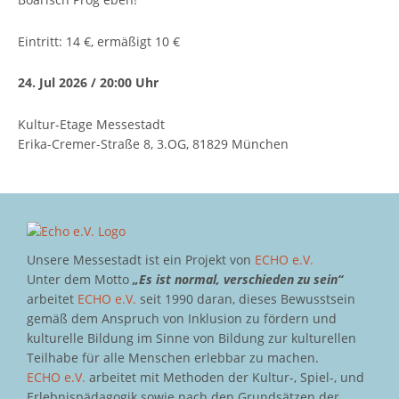
Eintritt: 14 €, ermäßigt 10 €
24. Jul 2026 / 20:00 Uhr
Kultur-Etage Messestadt
Erika-Cremer-Straße 8, 3.OG, 81829 München
Unsere Messestadt ist ein Projekt von
ECHO e.V.
Unter dem Motto
„Es ist normal, verschieden zu sein“
arbeitet
ECHO e.V.
seit 1990 daran, dieses Bewusstsein
gemäß dem Anspruch von Inklusion zu fördern und
kulturelle Bildung im Sinne von Bildung zur kulturellen
Teilhabe für alle Menschen erlebbar zu machen.
ECHO e.V.
arbeitet mit Methoden der Kultur-, Spiel-, und
Erlebnispädagogik sowie nach den Grundsätzen der