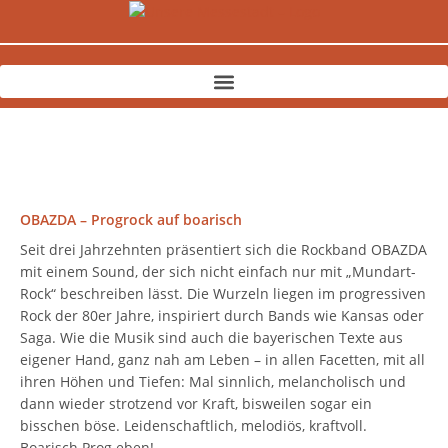
Zum
Inhalt
springen
OBAZDA – Progrock auf boarisch
Seit drei Jahrzehnten präsentiert sich die Rockband OBAZDA
mit einem Sound, der sich nicht einfach nur mit „Mundart-
Rock“ beschreiben lässt. Die Wurzeln liegen im progressiven
Rock der 80er Jahre, inspiriert durch Bands wie Kansas oder
Saga. Wie die Musik sind auch die bayerischen Texte aus
eigener Hand, ganz nah am Leben – in allen Facetten, mit all
ihren Höhen und Tiefen: Mal sinnlich, melancholisch und
dann wieder strotzend vor Kraft, bisweilen sogar ein
bisschen böse. Leidenschaftlich, melodiös, kraftvoll.
Boarisch Prog eben!