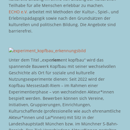
Teilhabe für alle Menschen erlebbar zu machen.
ECHO e.V.
arbeitet mit Methoden der Kultur-, Spiel-, und
Erlebnispädagogik sowie nach den Grundsätzen der
kulturellen und politischen Bildung. Die Angebote sind
barrierefrei.
Unter dem Titel „expe
riem
ent kopfbau“ wird das
spannende Bauwerk Kopfbau mit seiner wechselvollen
Geschichte als Ort für soziale und kulturelle
Nutzungsexperimente dienen: Seit 2022 wird der
Kopfbau Messestadt-Riem – im Rahmen einer
Experimentierphase – von wechselnden Akteur*innen
bespielt werden. Bewerben können sich Vereine,
Initiativen, Gruppierungen, Einrichtungen,
Kulturschaffende (professionelle wie auch ehrenamtliche
Akteur*innen und Lai*innen) mit Sitz in der
Landeshauptstadt München bzw. im Münchner S-Bahn-