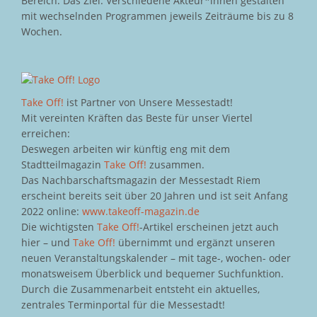
Bereich. Das Ziel: Verschiedene Akteur*innen gestalten
mit wechselnden Programmen jeweils Zeiträume bis zu 8
Wochen.
Take Off!
ist Partner von Unsere Messestadt!
Mit vereinten Kräften das Beste für unser Viertel
erreichen:
Deswegen arbeiten wir künftig eng mit dem
Stadtteilmagazin
Take Off!
zusammen.
Das Nachbarschaftsmagazin der Messestadt Riem
erscheint bereits seit über 20 Jahren und ist seit Anfang
2022 online:
www.takeoff-magazin.de
Die wichtigsten
Take Off!
-Artikel erscheinen jetzt auch
hier – und
Take Off!
übernimmt und ergänzt unseren
neuen Veranstaltungskalender – mit tage-, wochen- oder
monatsweisem Überblick und bequemer Suchfunktion.
Durch die Zusammenarbeit entsteht ein aktuelles,
zentrales Terminportal für die Messestadt!