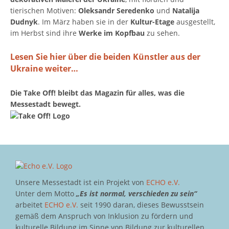
tierischen Motiven:
Oleksandr Seredenko
und
Natalija
Dudnyk
. Im März haben sie in der
Kultur-Etage
ausgestellt,
im Herbst sind ihre
Werke im Kopfbau
zu sehen.
Lesen Sie hier über die beiden Künstler aus der
Ukraine weiter…
Die Take Off! bleibt das Magazin für alles, was die
Messestadt bewegt.
Unsere Messestadt ist ein Projekt von
ECHO e.V.
Unter dem Motto
„Es ist normal, verschieden zu sein“
arbeitet
ECHO e.V.
seit 1990 daran, dieses Bewusstsein
gemäß dem Anspruch von Inklusion zu fördern und
kulturelle Bildung im Sinne von Bildung zur kulturellen