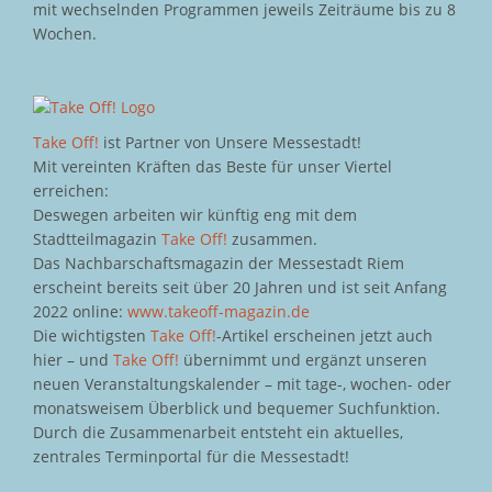
mit wechselnden Programmen jeweils Zeiträume bis zu 8
Wochen.
Take Off!
ist Partner von Unsere Messestadt!
Mit vereinten Kräften das Beste für unser Viertel
erreichen:
Deswegen arbeiten wir künftig eng mit dem
Stadtteilmagazin
Take Off!
zusammen.
Das Nachbarschaftsmagazin der Messestadt Riem
erscheint bereits seit über 20 Jahren und ist seit Anfang
2022 online:
www.takeoff-magazin.de
Die wichtigsten
Take Off!
-Artikel erscheinen jetzt auch
hier – und
Take Off!
übernimmt und ergänzt unseren
neuen Veranstaltungskalender – mit tage-, wochen- oder
monatsweisem Überblick und bequemer Suchfunktion.
Durch die Zusammenarbeit entsteht ein aktuelles,
zentrales Terminportal für die Messestadt!