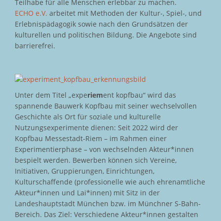
Teilhabe für alle Menschen erlebbar zu machen.
ECHO e.V.
arbeitet mit Methoden der Kultur-, Spiel-, und
Erlebnispädagogik sowie nach den Grundsätzen der
kulturellen und politischen Bildung. Die Angebote sind
barrierefrei.
Unter dem Titel „expe
riem
ent kopfbau“ wird das
spannende Bauwerk Kopfbau mit seiner wechselvollen
Geschichte als Ort für soziale und kulturelle
Nutzungsexperimente dienen: Seit 2022 wird der
Kopfbau Messestadt-Riem – im Rahmen einer
Experimentierphase – von wechselnden Akteur*innen
bespielt werden. Bewerben können sich Vereine,
Initiativen, Gruppierungen, Einrichtungen,
Kulturschaffende (professionelle wie auch ehrenamtliche
Akteur*innen und Lai*innen) mit Sitz in der
Landeshauptstadt München bzw. im Münchner S-Bahn-
Bereich. Das Ziel: Verschiedene Akteur*innen gestalten