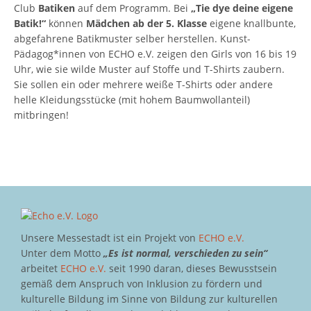
Club
Batiken
auf dem Programm. Bei
„Tie dye deine eigene
Batik!“
können
Mädchen ab der 5. Klasse
eigene knallbunte,
abgefahrene Batikmuster selber herstellen. Kunst-
Pädagog*innen von ECHO e.V. zeigen den Girls von 16 bis 19
Uhr, wie sie wilde Muster auf Stoffe und T-Shirts zaubern.
Sie sollen ein oder mehrere weiße T-Shirts oder andere
helle Kleidungsstücke (mit hohem Baumwollanteil)
mitbringen!
Unsere Messestadt ist ein Projekt von
ECHO e.V.
Unter dem Motto
„Es ist normal, verschieden zu sein“
arbeitet
ECHO e.V.
seit 1990 daran, dieses Bewusstsein
gemäß dem Anspruch von Inklusion zu fördern und
kulturelle Bildung im Sinne von Bildung zur kulturellen