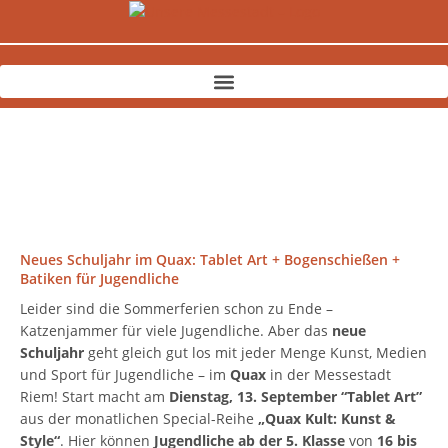
Zum
Inhalt
springen
Neues Schuljahr im Quax: Tablet Art + Bogenschießen +
Batiken für Jugendliche
Leider sind die Sommerferien schon zu Ende –
Katzenjammer für viele Jugendliche. Aber das
neue
Schuljahr
geht gleich gut los mit jeder Menge Kunst, Medien
und Sport für Jugendliche – im
Quax
in der Messestadt
Riem! Start macht am
Dienstag, 13. September “Tablet Art”
aus der monatlichen Special-Reihe
„Quax Kult: Kunst &
Style“
. Hier können
Jugendliche ab der 5. Klasse
von
16 bis