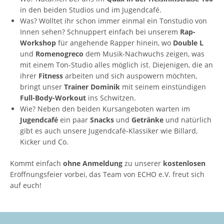
in den beiden Studios und im Jugendcafé.
Was? Wolltet ihr schon immer einmal ein Tonstudio von
Innen sehen? Schnuppert einfach bei unserem
Rap-
Workshop
für angehende Rapper hinein, wo
Double L
und
Romenogreco
dem Musik-Nachwuchs zeigen, was
mit einem Ton-Studio alles möglich ist. Diejenigen, die an
ihrer
Fitness
arbeiten und sich auspowern möchten,
bringt unser
Trainer Dominik
mit seinem einstündigen
Full-Body-Workout
ins Schwitzen.
Wie? Neben den beiden Kursangeboten warten im
Jugendcafé
ein paar
Snacks
und
Getränke
und natürlich
gibt es auch unsere Jugendcafé-Klassiker wie Billard,
Kicker und Co.
Kommt einfach
ohne Anmeldung
zu unserer
kostenlosen
Eröffnungsfeier vorbei, das Team von ECHO e.V. freut sich
auf euch!