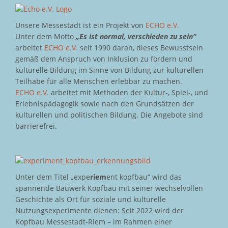
Unsere Messestadt ist ein Projekt von
ECHO e.V.
Unter dem Motto
„Es ist normal, verschieden zu sein“
arbeitet
ECHO e.V.
seit 1990 daran, dieses Bewusstsein
gemäß dem Anspruch von Inklusion zu fördern und
kulturelle Bildung im Sinne von Bildung zur kulturellen
Teilhabe für alle Menschen erlebbar zu machen.
ECHO e.V.
arbeitet mit Methoden der Kultur-, Spiel-, und
Erlebnispädagogik sowie nach den Grundsätzen der
kulturellen und politischen Bildung. Die Angebote sind
barrierefrei.
Unter dem Titel „expe
riem
ent kopfbau“ wird das
spannende Bauwerk Kopfbau mit seiner wechselvollen
Geschichte als Ort für soziale und kulturelle
Nutzungsexperimente dienen: Seit 2022 wird der
Kopfbau Messestadt-Riem – im Rahmen einer