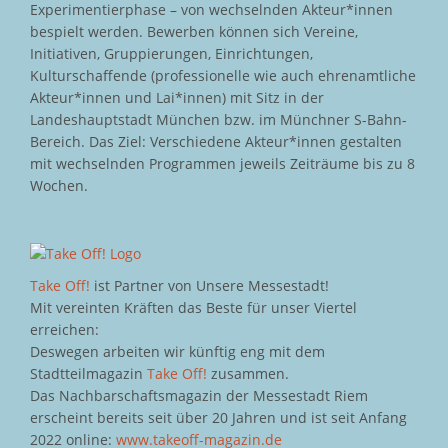
Experimentierphase – von wechselnden Akteur*innen
bespielt werden. Bewerben können sich Vereine,
Initiativen, Gruppierungen, Einrichtungen,
Kulturschaffende (professionelle wie auch ehrenamtliche
Akteur*innen und Lai*innen) mit Sitz in der
Landeshauptstadt München bzw. im Münchner S-Bahn-
Bereich. Das Ziel: Verschiedene Akteur*innen gestalten
mit wechselnden Programmen jeweils Zeiträume bis zu 8
Wochen.
Take Off!
ist Partner von Unsere Messestadt!
Mit vereinten Kräften das Beste für unser Viertel
erreichen:
Deswegen arbeiten wir künftig eng mit dem
Stadtteilmagazin
Take Off!
zusammen.
Das Nachbarschaftsmagazin der Messestadt Riem
erscheint bereits seit über 20 Jahren und ist seit Anfang
2022 online:
www.takeoff-magazin.de