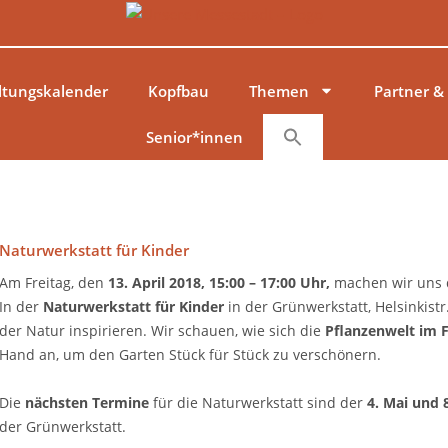
ltungskalender
Kopfbau
Themen
Partner &
Senior*innen
Naturwerkstatt für Kinder
Am Freitag, den
13. April 2018, 15:00 – 17:00 Uhr,
machen wir uns d
In der
Naturwerkstatt für Kinder
in der Grünwerkstatt, Helsinkistr
der Natur inspirieren. Wir schauen, wie sich die
Pflanzenwelt im F
Hand an, um den Garten Stück für Stück zu verschönern.
Die
nächsten Termine
für die Naturwerkstatt sind der
4. Mai und 8
der Grünwerkstatt.