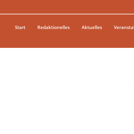
Zum
Inhalt
springen
Start
Redaktionelles
Aktuelles
Veransta