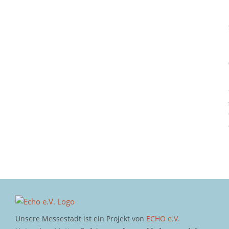
Unsere Messestadt ist ein Projekt von
ECHO e.V.