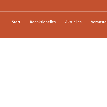
Zum
Inhalt
springen
Start
Redaktionelles
Aktuelles
Veransta