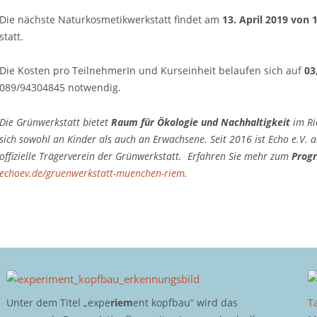
Die nächste Naturkosmetikwerkstatt findet am
13. April 2019 von 
statt.
Die Kosten pro TeilnehmerIn und Kurseinheit belaufen sich auf
03
089/94304845 notwendig.
Die Grünwerkstatt bietet
Raum für Ökologie und Nachhaltigkeit
im Ri
sich sowohl an Kinder als auch an Erwachsene. Seit 2016 ist Echo e.V. a
offizielle Trägerverein der Grünwerkstatt. Erfahren Sie mehr zum
Prog
echoev.de/gruenwerkstatt-muenchen-riem
.
Unter dem Titel „expe
riem
ent kopfbau“ wird das
T