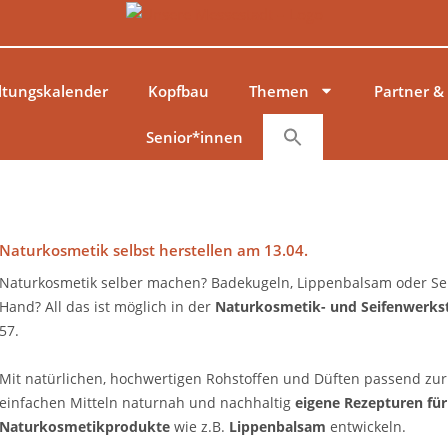
ltungskalender
Kopfbau
Themen
Partner &
Senior*innen
Naturkosmetik selbst herstellen am 13.04.
Naturkosmetik selber machen? Badekugeln, Lippenbalsam oder Sei
Hand? All das ist möglich in der
Naturkosmetik- und Seifenwerks
57.
Mit natürlichen, hochwertigen Rohstoffen und Düften passend zur 
einfachen Mitteln naturnah und nachhaltig
eigene Rezepturen für
Naturkosmetikprodukte
wie z.B.
Lippenbalsam
entwickeln.