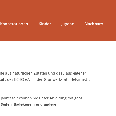
 Kooperationen
Kinder
Jugend
Nachbarn
fe aus natürlichen Zutaten und dazu aus eigener
tatt
des ECHO e.V. in der Grünwerkstatt, Helsinkistr.
Jahreszeit können Sie unter Anleitung mit ganz
 Seifen, Badekugeln und andere