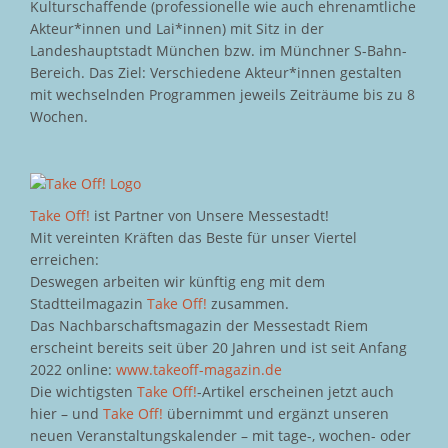
Kulturschaffende (professionelle wie auch ehrenamtliche
Akteur*innen und Lai*innen) mit Sitz in der
Landeshauptstadt München bzw. im Münchner S-Bahn-
Bereich. Das Ziel: Verschiedene Akteur*innen gestalten
mit wechselnden Programmen jeweils Zeiträume bis zu 8
Wochen.
Take Off!
ist Partner von Unsere Messestadt!
Mit vereinten Kräften das Beste für unser Viertel
erreichen:
Deswegen arbeiten wir künftig eng mit dem
Stadtteilmagazin
Take Off!
zusammen.
Das Nachbarschaftsmagazin der Messestadt Riem
erscheint bereits seit über 20 Jahren und ist seit Anfang
2022 online:
www.takeoff-magazin.de
Die wichtigsten
Take Off!
-Artikel erscheinen jetzt auch
hier – und
Take Off!
übernimmt und ergänzt unseren
neuen Veranstaltungskalender – mit tage-, wochen- oder