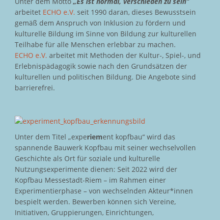
Unter dem Motto
„Es ist normal, verschieden zu sein“
arbeitet
ECHO e.V.
seit 1990 daran, dieses Bewusstsein
gemäß dem Anspruch von Inklusion zu fördern und
kulturelle Bildung im Sinne von Bildung zur kulturellen
Teilhabe für alle Menschen erlebbar zu machen.
ECHO e.V.
arbeitet mit Methoden der Kultur-, Spiel-, und
Erlebnispädagogik sowie nach den Grundsätzen der
kulturellen und politischen Bildung. Die Angebote sind
barrierefrei.
Unter dem Titel „expe
riem
ent kopfbau“ wird das
spannende Bauwerk Kopfbau mit seiner wechselvollen
Geschichte als Ort für soziale und kulturelle
Nutzungsexperimente dienen: Seit 2022 wird der
Kopfbau Messestadt-Riem – im Rahmen einer
Experimentierphase – von wechselnden Akteur*innen
bespielt werden. Bewerben können sich Vereine,
Initiativen, Gruppierungen, Einrichtungen,