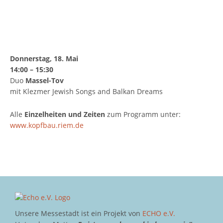
Donnerstag, 18. Mai
14:00 – 15:30
Duo
Massel-Tov
mit Klezmer Jewish Songs and Balkan Dreams
Alle
Einzelheiten und Zeiten
zum Programm unter:
www.kopfbau.riem.de
Unsere Messestadt ist ein Projekt von
ECHO e.V.