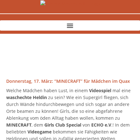
Zum
Inhalt
springen
Donnerstag, 17. März: “MINECRAFT” für Mädchen im Quax
Welche Mädchen haben Lust, in einem
Videospiel
mal eine
waschechte
Heldin
zu sein? Wie ein Supergirl fliegen, sich
durch Wände hindurchbewegen und sich sogar an andere
Orte beamen zu können! Girls, die so eine abgefahrene
Ablenkung vom öden Alltag haben wollen, kommen zu
MINECRAFT
, dem
Girls Club
Special
von
ECHO e.V
.! In dem
beliebten
Videogame
bekommen sie Fähigkeiten wie
Heldinnen und sollen in zufällig generierten Welten