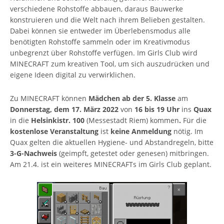
verschiedene Rohstoffe abbauen, daraus Bauwerke
konstruieren und die Welt nach ihrem Belieben gestalten.
Dabei können sie entweder im Überlebensmodus alle
benötigten Rohstoffe sammeln oder im Kreativmodus
unbegrenzt über Rohstoffe verfügen. Im Girls Club wird
MINECRAFT zum kreativen Tool, um sich auszudrücken und
eigene Ideen digital zu verwirklichen.
Zu MINECRAFT können
Mädchen ab der 5. Klasse
am
Donnerstag, dem
17. März 2022
von
16 bis 19 Uhr
ins
Quax
in die
Helsinkistr. 100
(Messestadt Riem) kommen
.
Für die
kostenlose Veranstaltung
ist
keine Anmeldung
nötig. Im
Quax gelten die aktuellen Hygiene- und Abstandregeln, bitte
3-G-Nachweis
(geimpft, getestet oder genesen) mitbringen.
Am 21.4. ist ein weiteres MINECRAFTs im Girls Club geplant.