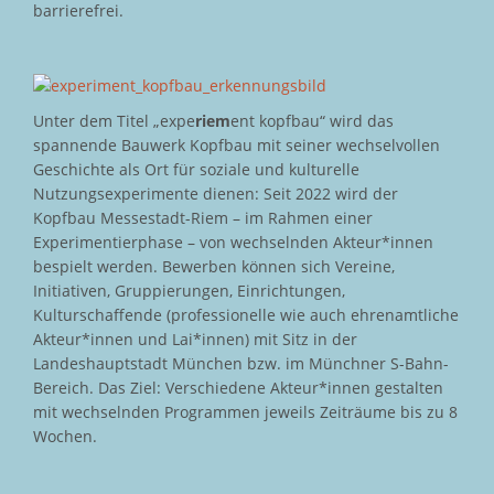
barrierefrei.
Unter dem Titel „expe
riem
ent kopfbau“ wird das
spannende Bauwerk Kopfbau mit seiner wechselvollen
Geschichte als Ort für soziale und kulturelle
Nutzungsexperimente dienen: Seit 2022 wird der
Kopfbau Messestadt-Riem – im Rahmen einer
Experimentierphase – von wechselnden Akteur*innen
bespielt werden. Bewerben können sich Vereine,
Initiativen, Gruppierungen, Einrichtungen,
Kulturschaffende (professionelle wie auch ehrenamtliche
Akteur*innen und Lai*innen) mit Sitz in der
Landeshauptstadt München bzw. im Münchner S-Bahn-
Bereich. Das Ziel: Verschiedene Akteur*innen gestalten
mit wechselnden Programmen jeweils Zeiträume bis zu 8
Wochen.