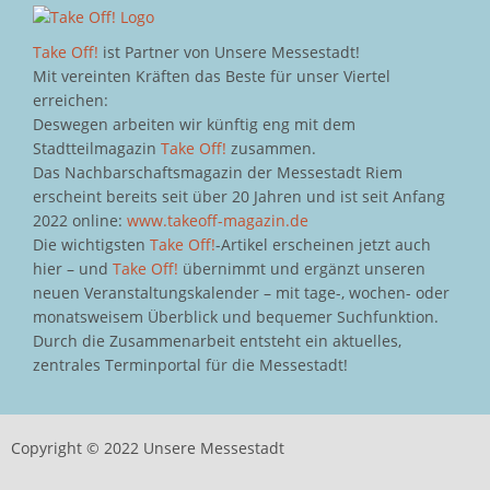
Take Off!
ist Partner von Unsere Messestadt!
Mit vereinten Kräften das Beste für unser Viertel
erreichen:
Deswegen arbeiten wir künftig eng mit dem
Stadtteilmagazin
Take Off!
zusammen.
Das Nachbarschaftsmagazin der Messestadt Riem
erscheint bereits seit über 20 Jahren und ist seit Anfang
2022 online:
www.takeoff-magazin.de
Die wichtigsten
Take Off!
-Artikel erscheinen jetzt auch
hier – und
Take Off!
übernimmt und ergänzt unseren
neuen Veranstaltungskalender – mit tage-, wochen- oder
monatsweisem Überblick und bequemer Suchfunktion.
Durch die Zusammenarbeit entsteht ein aktuelles,
zentrales Terminportal für die Messestadt!
Copyright © 2022 Unsere Messestadt