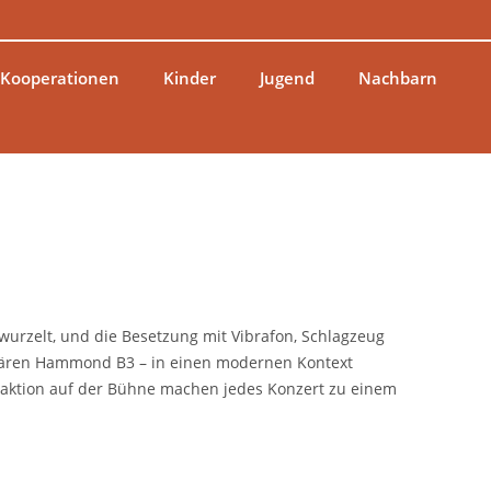
 Kooperationen
Kinder
Jugend
Nachbarn
rwurzelt, und die Besetzung mit Vibrafon, Schlagzeug
ndären Hammond B3 – in einen modernen Kontext
eraktion auf der Bühne machen jedes Konzert zu einem