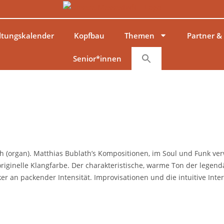
ltungskalender
Kopfbau
Themen
Partner &
Senior*innen
ath (organ). Matthias Bublath’s Kompositionen, im Soul und Funk ve
iginelle Klangfarbe. Der charakteristische, warme Ton der lege
r an packender Intensität. Improvisationen und die intuitive Int