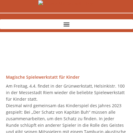
Zum
Inhalt
springen
Magische Spielewerkstatt für Kinder
Am Freitag, 4.4. findet in der Grünwerkstatt, Helsinkistr. 100
in der Messestadt Riem wieder die beliebte Spielewerkstatt
für Kinder statt.
Diesmal wird gemeinsam das Kinderspiel des Jahres 2023
gespielt: Bei „Der Schatz von Kapitän Buh“ müssen alle
zusammenarbeiten, um den Schatz zu finden. In jeder
Runde schlüpft ein anderer Spieler in die Rolle des Geistes
und gibt seinen Mitspielern mit einem Tamburin akustische