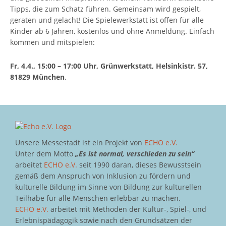
Tipps, die zum Schatz führen. Gemeinsam wird gespielt,
geraten und gelacht! Die Spielewerkstatt ist offen für alle
Kinder ab 6 Jahren, kostenlos und ohne Anmeldung. Einfach
kommen und mitspielen:
Fr, 4.4., 15:00 – 17:00 Uhr, Grünwerkstatt, Helsinkistr. 57,
81829 München
.
Unsere Messestadt ist ein Projekt von
ECHO e.V.
Unter dem Motto
„Es ist normal, verschieden zu sein“
arbeitet
ECHO e.V.
seit 1990 daran, dieses Bewusstsein
gemäß dem Anspruch von Inklusion zu fördern und
kulturelle Bildung im Sinne von Bildung zur kulturellen
Teilhabe für alle Menschen erlebbar zu machen.
ECHO e.V.
arbeitet mit Methoden der Kultur-, Spiel-, und
Erlebnispädagogik sowie nach den Grundsätzen der