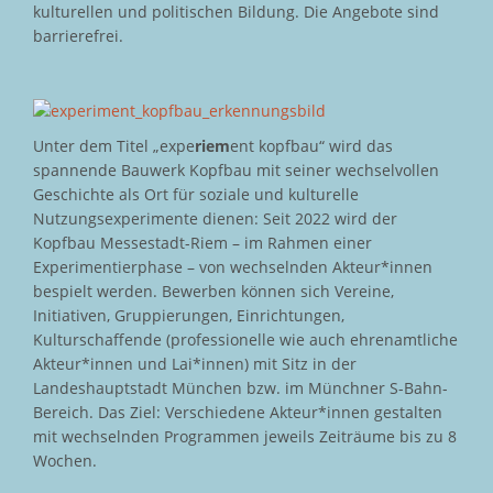
kulturellen und politischen Bildung. Die Angebote sind
barrierefrei.
Unter dem Titel „expe
riem
ent kopfbau“ wird das
spannende Bauwerk Kopfbau mit seiner wechselvollen
Geschichte als Ort für soziale und kulturelle
Nutzungsexperimente dienen: Seit 2022 wird der
Kopfbau Messestadt-Riem – im Rahmen einer
Experimentierphase – von wechselnden Akteur*innen
bespielt werden. Bewerben können sich Vereine,
Initiativen, Gruppierungen, Einrichtungen,
Kulturschaffende (professionelle wie auch ehrenamtliche
Akteur*innen und Lai*innen) mit Sitz in der
Landeshauptstadt München bzw. im Münchner S-Bahn-
Bereich. Das Ziel: Verschiedene Akteur*innen gestalten
mit wechselnden Programmen jeweils Zeiträume bis zu 8
Wochen.