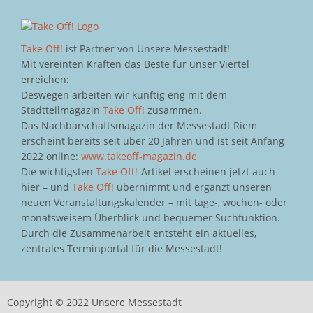
Take Off!
ist Partner von Unsere Messestadt!
Mit vereinten Kräften das Beste für unser Viertel
erreichen:
Deswegen arbeiten wir künftig eng mit dem
Stadtteilmagazin
Take Off!
zusammen.
Das Nachbarschaftsmagazin der Messestadt Riem
erscheint bereits seit über 20 Jahren und ist seit Anfang
2022 online:
www.takeoff-magazin.de
Die wichtigsten
Take Off!
-Artikel erscheinen jetzt auch
hier – und
Take Off!
übernimmt und ergänzt unseren
neuen Veranstaltungskalender – mit tage-, wochen- oder
monatsweisem Überblick und bequemer Suchfunktion.
Durch die Zusammenarbeit entsteht ein aktuelles,
zentrales Terminportal für die Messestadt!
Copyright © 2022 Unsere Messestadt