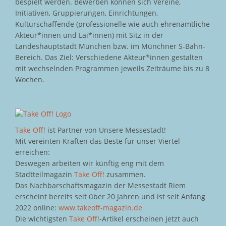
bespielt werden. Bewerben können sich Vereine,
Initiativen, Gruppierungen, Einrichtungen,
Kulturschaffende (professionelle wie auch ehrenamtliche
Akteur*innen und Lai*innen) mit Sitz in der
Landeshauptstadt München bzw. im Münchner S-Bahn-
Bereich. Das Ziel: Verschiedene Akteur*innen gestalten
mit wechselnden Programmen jeweils Zeiträume bis zu 8
Wochen.
Take Off!
ist Partner von Unsere Messestadt!
Mit vereinten Kräften das Beste für unser Viertel
erreichen:
Deswegen arbeiten wir künftig eng mit dem
Stadtteilmagazin
Take Off!
zusammen.
Das Nachbarschaftsmagazin der Messestadt Riem
erscheint bereits seit über 20 Jahren und ist seit Anfang
2022 online:
www.takeoff-magazin.de
Die wichtigsten
Take Off!
-Artikel erscheinen jetzt auch