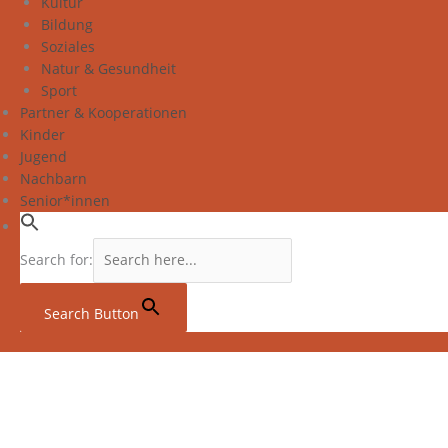
Kultur
Bildung
Soziales
Natur & Gesundheit
Sport
Partner & Kooperationen
Kinder
Jugend
Nachbarn
Senior*innen
Search for:
Search Button