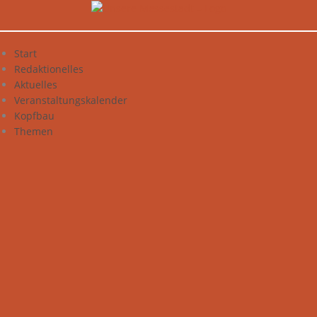
Zum
Inhalt
springen
Start
Redaktionelles
Aktuelles
Veranstaltungskalender
Kopfbau
Themen