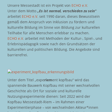
Unsere Messestadt ist ein Projekt von
ECHO e.V.
Unter dem Motto
„Es ist normal, verschieden zu sein“
arbeitet
ECHO e.V.
seit 1990 daran, dieses Bewusstsein
gemäß dem Anspruch von Inklusion zu fördern und
kulturelle Bildung im Sinne von Bildung zur kulturellen
Teilhabe für alle Menschen erlebbar zu machen.
ECHO e.V.
arbeitet mit Methoden der Kultur-, Spiel-, und
Erlebnispädagogik sowie nach den Grundsätzen der
kulturellen und politischen Bildung. Die Angebote sind
barrierefrei.
Unter dem Titel „expe
riem
ent kopfbau“ wird das
spannende Bauwerk Kopfbau mit seiner wechselvollen
Geschichte als Ort für soziale und kulturelle
Nutzungsexperimente dienen: Seit 2022 wird der
Kopfbau Messestadt-Riem – im Rahmen einer
Experimentierphase – von wechselnden Akteur*innen