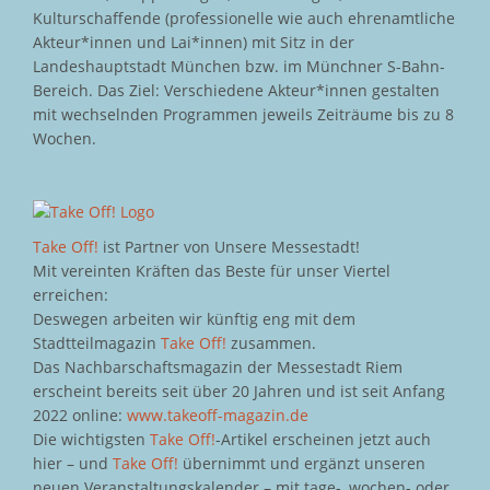
Kulturschaffende (professionelle wie auch ehrenamtliche
Akteur*innen und Lai*innen) mit Sitz in der
Landeshauptstadt München bzw. im Münchner S-Bahn-
Bereich. Das Ziel: Verschiedene Akteur*innen gestalten
mit wechselnden Programmen jeweils Zeiträume bis zu 8
Wochen.
Take Off!
ist Partner von Unsere Messestadt!
Mit vereinten Kräften das Beste für unser Viertel
erreichen:
Deswegen arbeiten wir künftig eng mit dem
Stadtteilmagazin
Take Off!
zusammen.
Das Nachbarschaftsmagazin der Messestadt Riem
erscheint bereits seit über 20 Jahren und ist seit Anfang
2022 online:
www.takeoff-magazin.de
Die wichtigsten
Take Off!
-Artikel erscheinen jetzt auch
hier – und
Take Off!
übernimmt und ergänzt unseren
neuen Veranstaltungskalender – mit tage-, wochen- oder