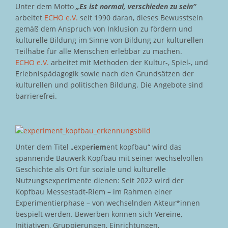
Unter dem Motto
„Es ist normal, verschieden zu sein“
arbeitet
ECHO e.V.
seit 1990 daran, dieses Bewusstsein
gemäß dem Anspruch von Inklusion zu fördern und
kulturelle Bildung im Sinne von Bildung zur kulturellen
Teilhabe für alle Menschen erlebbar zu machen.
ECHO e.V.
arbeitet mit Methoden der Kultur-, Spiel-, und
Erlebnispädagogik sowie nach den Grundsätzen der
kulturellen und politischen Bildung. Die Angebote sind
barrierefrei.
Unter dem Titel „expe
riem
ent kopfbau“ wird das
spannende Bauwerk Kopfbau mit seiner wechselvollen
Geschichte als Ort für soziale und kulturelle
Nutzungsexperimente dienen: Seit 2022 wird der
Kopfbau Messestadt-Riem – im Rahmen einer
Experimentierphase – von wechselnden Akteur*innen
bespielt werden. Bewerben können sich Vereine,
Initiativen, Gruppierungen, Einrichtungen,