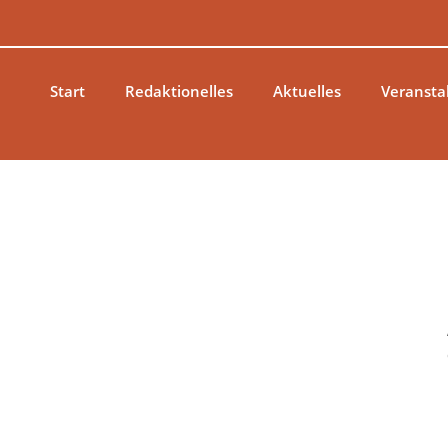
Zum
Inhalt
springen
Start
Redaktionelles
Aktuelles
Veransta