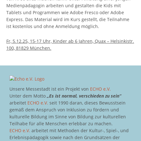
Medienpädagogin arbeiten und gestalten die Kids mit
Tablets und Programmen wie Adobe Fresco oder Adobe
Express. Das Material wird im Kurs gestellt, die Teilnahme
ist kostenlos und ohne Anmeldung möglich.
Fr, 5.12.25, 15-17 Uhr, Kinder ab 6 Jahren, Quax – Helsinkistr.
100, 81829 München.
Unsere Messestadt ist ein Projekt von
ECHO e.V.
Unter dem Motto
„Es ist normal, verschieden zu sein“
arbeitet
ECHO e.V.
seit 1990 daran, dieses Bewusstsein
gemäß dem Anspruch von Inklusion zu fördern und
kulturelle Bildung im Sinne von Bildung zur kulturellen
Teilhabe für alle Menschen erlebbar zu machen.
ECHO e.V.
arbeitet mit Methoden der Kultur-, Spiel-, und
Erlebnispädagogik sowie nach den Grundsätzen der