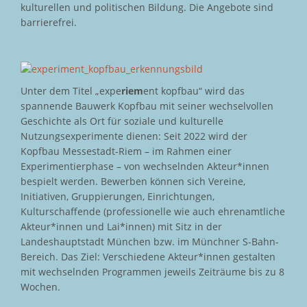
kulturellen und politischen Bildung. Die Angebote sind
barrierefrei.
Unter dem Titel „expe
riem
ent kopfbau“ wird das
spannende Bauwerk Kopfbau mit seiner wechselvollen
Geschichte als Ort für soziale und kulturelle
Nutzungsexperimente dienen: Seit 2022 wird der
Kopfbau Messestadt-Riem – im Rahmen einer
Experimentierphase – von wechselnden Akteur*innen
bespielt werden. Bewerben können sich Vereine,
Initiativen, Gruppierungen, Einrichtungen,
Kulturschaffende (professionelle wie auch ehrenamtliche
Akteur*innen und Lai*innen) mit Sitz in der
Landeshauptstadt München bzw. im Münchner S-Bahn-
Bereich. Das Ziel: Verschiedene Akteur*innen gestalten
mit wechselnden Programmen jeweils Zeiträume bis zu 8
Wochen.