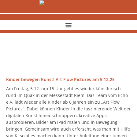
Zum
Inhalt
springen
Kinder bewegen Kunst! Art Flow Pictures am 5.12.25
Am Freitag, 5.12. um 15 Uhr geht es wieder künstlerisch
rund im Quax in der Messestadt Riem: Das Team vom Echo
e.V. lädt wieder alle Kinder ab 6 Jahren ein zu „Art Flow
Pictures“. Dabei können Kinder in die faszinierende Welt der
digitalen Kunst hineinschnuppern, kreative Apps
ausprobieren, Bilder am iPad malen und in Bewegung
bringen. Gemeinsam wird auch erforscht, was man mit Hilfe
von KI so alles machen kann. Unter Anleitung einer jungen