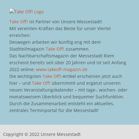
Take Off!
ist Partner von Unsere Messestadt!
Mit vereinten Kräften das Beste für unser Viertel
erreichen:
Deswegen arbeiten wir künftig eng mit dem
Stadtteilmagazin
Take Off!
zusammen.
Das Nachbarschaftsmagazin der Messestadt Riem
erscheint bereits seit über 20 Jahren und ist seit Anfang
2022 online:
www.takeoff-magazin.de
Die wichtigsten
Take Off!
-Artikel erscheinen jetzt auch
hier – und
Take Off!
übernimmt und ergänzt unseren
neuen Veranstaltungskalender – mit tage-, wochen- oder
monatsweisem Überblick und bequemer Suchfunktion.
Durch die Zusammenarbeit entsteht ein aktuelles,
zentrales Terminportal für die Messestadt!
Copyright © 2022 Unsere Messestadt