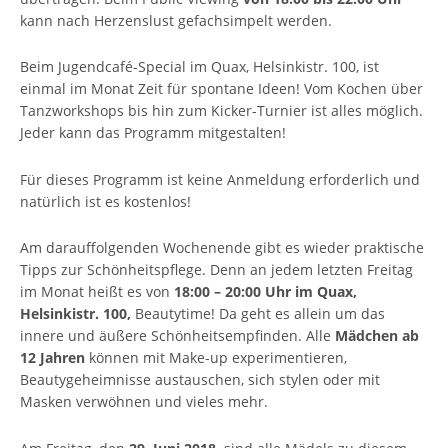
kann nach Herzenslust gefachsimpelt werden.
Beim Jugendcafé-Special im Quax, Helsinkistr. 100, ist
einmal im Monat Zeit für spontane Ideen! Vom Kochen über
Tanzworkshops bis hin zum Kicker-Turnier ist alles möglich.
Jeder kann das Programm mitgestalten!
Für dieses Programm ist keine Anmeldung erforderlich und
natürlich ist es kostenlos!
Am darauffolgenden Wochenende gibt es wieder praktische
Tipps zur Schönheitspflege. Denn an jedem letzten Freitag
im Monat heißt es von
18:00 – 20:00 Uhr im Quax,
Helsinkistr. 100,
Beautytime! Da geht es allein um das
innere und äußere Schönheitsempfinden. Alle
Mädchen ab
12 Jahren
können mit Make-up experimentieren,
Beautygeheimnisse austauschen, sich stylen oder mit
Masken verwöhnen und vieles mehr.