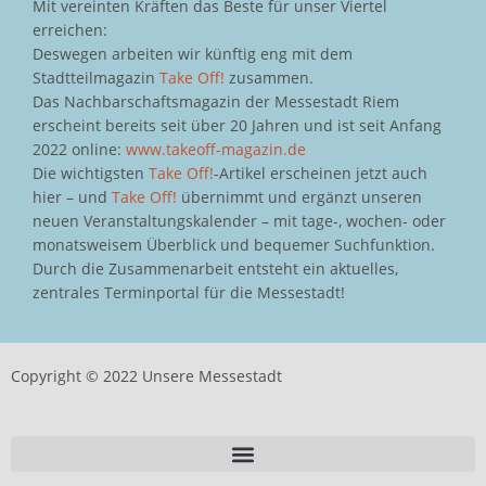
Mit vereinten Kräften das Beste für unser Viertel
erreichen:
Deswegen arbeiten wir künftig eng mit dem
Stadtteilmagazin
Take Off!
zusammen.
Das Nachbarschaftsmagazin der Messestadt Riem
erscheint bereits seit über 20 Jahren und ist seit Anfang
2022 online:
www.takeoff-magazin.de
Die wichtigsten
Take Off!
-Artikel erscheinen jetzt auch
hier – und
Take Off!
übernimmt und ergänzt unseren
neuen Veranstaltungskalender – mit tage-, wochen- oder
monatsweisem Überblick und bequemer Suchfunktion.
Durch die Zusammenarbeit entsteht ein aktuelles,
zentrales Terminportal für die Messestadt!
Copyright © 2022 Unsere Messestadt