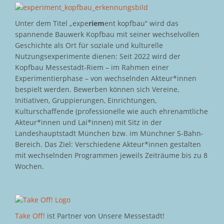
Unter dem Titel „expe
riem
ent kopfbau“ wird das
spannende Bauwerk Kopfbau mit seiner wechselvollen
Geschichte als Ort für soziale und kulturelle
Nutzungsexperimente dienen: Seit 2022 wird der
Kopfbau Messestadt-Riem – im Rahmen einer
Experimentierphase – von wechselnden Akteur*innen
bespielt werden. Bewerben können sich Vereine,
Initiativen, Gruppierungen, Einrichtungen,
Kulturschaffende (professionelle wie auch ehrenamtliche
Akteur*innen und Lai*innen) mit Sitz in der
Landeshauptstadt München bzw. im Münchner S-Bahn-
Bereich. Das Ziel: Verschiedene Akteur*innen gestalten
mit wechselnden Programmen jeweils Zeiträume bis zu 8
Wochen.
Take Off!
ist Partner von Unsere Messestadt!