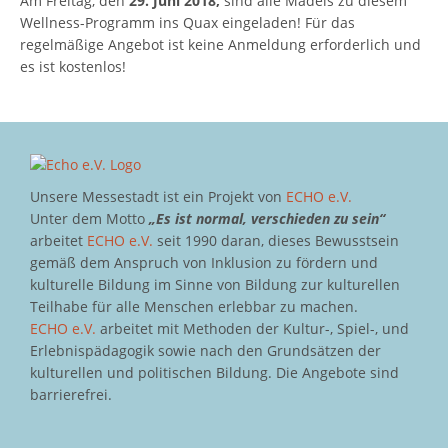
Am Freitag, den
29. Juni 2018,
sind alle Mädels zu diesem
Wellness-Programm ins Quax eingeladen! Für das
regelmäßige Angebot ist keine Anmeldung erforderlich und
es ist kostenlos!
Unsere Messestadt ist ein Projekt von
ECHO e.V.
Unter dem Motto
„Es ist normal, verschieden zu sein“
arbeitet
ECHO e.V.
seit 1990 daran, dieses Bewusstsein
gemäß dem Anspruch von Inklusion zu fördern und
kulturelle Bildung im Sinne von Bildung zur kulturellen
Teilhabe für alle Menschen erlebbar zu machen.
ECHO e.V.
arbeitet mit Methoden der Kultur-, Spiel-, und
Erlebnispädagogik sowie nach den Grundsätzen der
kulturellen und politischen Bildung. Die Angebote sind
barrierefrei.