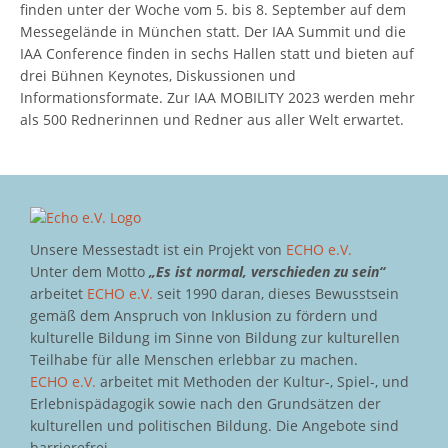
finden unter der Woche vom 5. bis 8. September auf dem
Messegelände in München statt. Der IAA Summit und die
IAA Conference finden in sechs Hallen statt und bieten auf
drei Bühnen Keynotes, Diskussionen und
Informationsformate. Zur IAA MOBILITY 2023 werden mehr
als 500 Rednerinnen und Redner aus aller Welt erwartet.
Unsere Messestadt ist ein Projekt von
ECHO e.V.
Unter dem Motto
„Es ist normal, verschieden zu sein“
arbeitet
ECHO e.V.
seit 1990 daran, dieses Bewusstsein
gemäß dem Anspruch von Inklusion zu fördern und
kulturelle Bildung im Sinne von Bildung zur kulturellen
Teilhabe für alle Menschen erlebbar zu machen.
ECHO e.V.
arbeitet mit Methoden der Kultur-, Spiel-, und
Erlebnispädagogik sowie nach den Grundsätzen der
kulturellen und politischen Bildung. Die Angebote sind
barrierefrei.