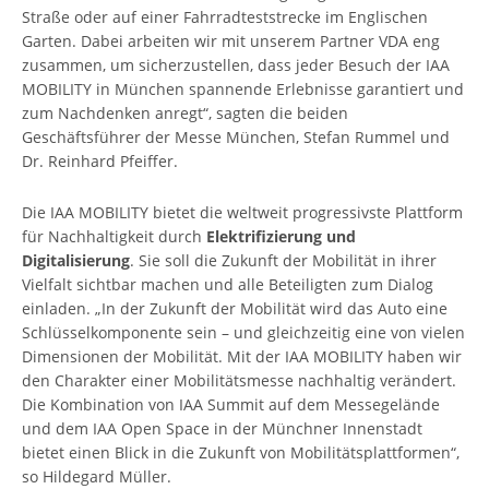
Straße oder auf einer Fahrradteststrecke im Englischen
Garten. Dabei arbeiten wir mit unserem Partner VDA eng
zusammen, um sicherzustellen, dass jeder Besuch der IAA
MOBILITY in München spannende Erlebnisse garantiert und
zum Nachdenken anregt“, sagten die beiden
Geschäftsführer der Messe München, Stefan Rummel und
Dr. Reinhard Pfeiffer.
Die IAA MOBILITY bietet die weltweit progressivste Plattform
für Nachhaltigkeit durch
Elektrifizierung und
Digitalisierung
. Sie soll die Zukunft der Mobilität in ihrer
Vielfalt sichtbar machen und alle Beteiligten zum Dialog
einladen. „In der Zukunft der Mobilität wird das Auto eine
Schlüsselkomponente sein – und gleichzeitig eine von vielen
Dimensionen der Mobilität. Mit der IAA MOBILITY haben wir
den Charakter einer Mobilitätsmesse nachhaltig verändert.
Die Kombination von IAA Summit auf dem Messegelände
und dem IAA Open Space in der Münchner Innenstadt
bietet einen Blick in die Zukunft von Mobilitätsplattformen“,
so Hildegard Müller.