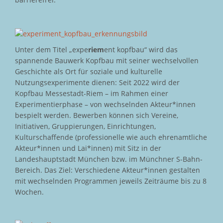
Unter dem Titel „expe
riem
ent kopfbau“ wird das
spannende Bauwerk Kopfbau mit seiner wechselvollen
Geschichte als Ort für soziale und kulturelle
Nutzungsexperimente dienen: Seit 2022 wird der
Kopfbau Messestadt-Riem – im Rahmen einer
Experimentierphase – von wechselnden Akteur*innen
bespielt werden. Bewerben können sich Vereine,
Initiativen, Gruppierungen, Einrichtungen,
Kulturschaffende (professionelle wie auch ehrenamtliche
Akteur*innen und Lai*innen) mit Sitz in der
Landeshauptstadt München bzw. im Münchner S-Bahn-
Bereich. Das Ziel: Verschiedene Akteur*innen gestalten
mit wechselnden Programmen jeweils Zeiträume bis zu 8
Wochen.