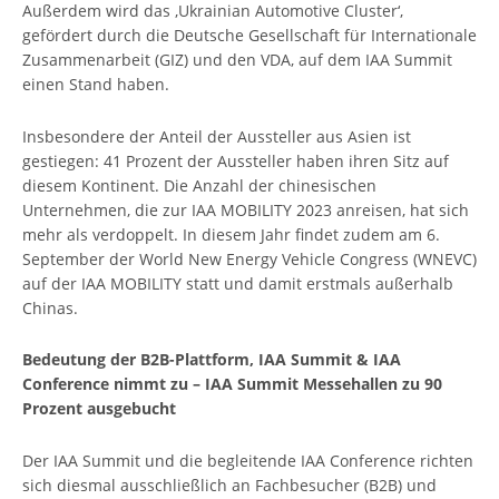
Außerdem wird das ‚Ukrainian Automotive Cluster‘,
gefördert durch die Deutsche Gesellschaft für Internationale
Zusammenarbeit (GIZ) und den VDA, auf dem IAA Summit
einen Stand haben.
Insbesondere der Anteil der Aussteller aus Asien ist
gestiegen: 41 Prozent der Aussteller haben ihren Sitz auf
diesem Kontinent. Die Anzahl der chinesischen
Unternehmen, die zur IAA MOBILITY 2023 anreisen, hat sich
mehr als verdoppelt. In diesem Jahr findet zudem am 6.
September der World New Energy Vehicle Congress (WNEVC)
auf der IAA MOBILITY statt und damit erstmals außerhalb
Chinas.
Bedeutung der B2B-Plattform, IAA Summit & IAA
Conference nimmt zu – IAA Summit Messehallen zu 90
Prozent ausgebucht
Der IAA Summit und die begleitende IAA Conference richten
sich diesmal ausschließlich an Fachbesucher (B2B) und