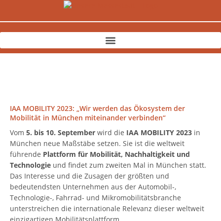
Zum
Inhalt
springen
IAA MOBILITY 2023: „Wir werden das Ökosystem der
Mobilität in München miteinander verbinden“
Vom
5. bis 10. September
wird die
IAA MOBILITY 2023
in
München neue Maßstäbe setzen. Sie ist die weltweit
führende
Plattform für Mobilität, Nachhaltigkeit und
Technologie
und findet zum zweiten Mal in München statt.
Das Interesse und die Zusagen der größten und
bedeutendsten Unternehmen aus der Automobil-,
Technologie-, Fahrrad- und Mikromobilitätsbranche
unterstreichen die internationale Relevanz dieser weltweit
einzigartigen Mobilitätsplattform.