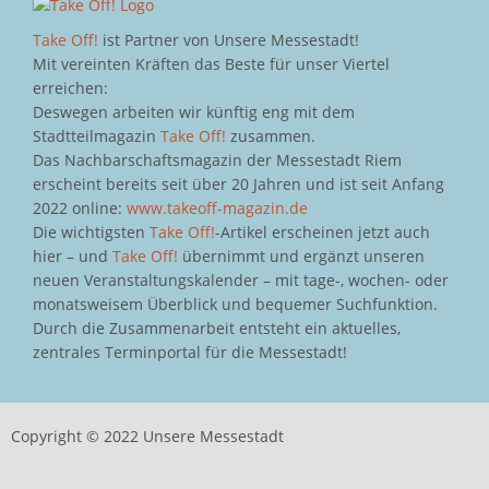
Take Off!
ist Partner von Unsere Messestadt!
Mit vereinten Kräften das Beste für unser Viertel
erreichen:
Deswegen arbeiten wir künftig eng mit dem
Stadtteilmagazin
Take Off!
zusammen.
Das Nachbarschaftsmagazin der Messestadt Riem
erscheint bereits seit über 20 Jahren und ist seit Anfang
2022 online:
www.takeoff-magazin.de
Die wichtigsten
Take Off!
-Artikel erscheinen jetzt auch
hier – und
Take Off!
übernimmt und ergänzt unseren
neuen Veranstaltungskalender – mit tage-, wochen- oder
monatsweisem Überblick und bequemer Suchfunktion.
Durch die Zusammenarbeit entsteht ein aktuelles,
zentrales Terminportal für die Messestadt!
Copyright © 2022 Unsere Messestadt