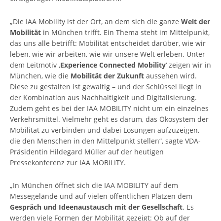
„Die IAA Mobility ist der Ort, an dem sich die ganze
Welt der
Mobilität
in München trifft. Ein Thema steht im Mittelpunkt,
das uns alle betrifft: Mobilität entscheidet darüber, wie wir
leben, wie wir arbeiten, wie wir unsere Welt erleben. Unter
dem Leitmotiv ‚
Experience Connected Mobility
‘ zeigen wir in
München, wie die
Mobilität der Zukunft
aussehen wird.
Diese zu gestalten ist gewaltig – und der Schlüssel liegt in
der Kombination aus Nachhaltigkeit und Digitalisierung.
Zudem geht es bei der IAA MOBILITY nicht um ein einzelnes
Verkehrsmittel. Vielmehr geht es darum, das Ökosystem der
Mobilität zu verbinden und dabei Lösungen aufzuzeigen,
die den Menschen in den Mittelpunkt stellen“, sagte VDA-
Präsidentin Hildegard Müller auf der heutigen
Pressekonferenz zur IAA MOBILITY.
„In München öffnet sich die IAA MOBILITY auf dem
Messegelände und auf vielen öffentlichen Plätzen dem
Gespräch und Ideenaustausch mit der Gesellschaft
. Es
werden viele Formen der Mobilität gezeigt: Ob auf der