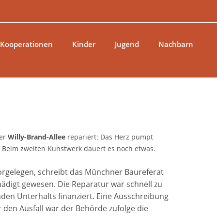
 Kooperationen
Kinder
Jugend
Nachbarn
er
Willy-Brand-Allee
repariert: Das Herz pumpt
 Beim zweiten Kunstwerk dauert es noch etwas.
orgelegen, schreibt das Münchner Baureferat
hädigt gewesen. Die Reparatur war schnell zu
en Unterhalts finanziert. Eine Ausschreibung
r den Ausfall war der Behörde zufolge die