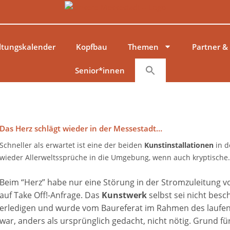
ltungskalender
Kopfbau
Themen
Partner &
Senior*innen
Das Herz schlägt wieder in der Messestadt…
Schneller als erwartet ist eine der beiden
Kunstinstallationen
in d
wieder Allerweltssprüche in die Umgebung, wenn auch kryptische.
Beim “Herz” habe nur eine Störung in der Stromzuleitung v
auf Take Off!-Anfrage. Das
Kunstwerk
selbst sei nicht besc
erledigen und wurde vom Baureferat im Rahmen des laufend
war, anders als ursprünglich gedacht, nicht nötig. Grund fü