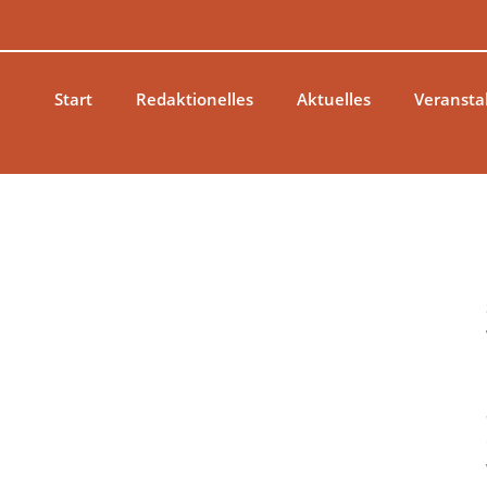
Zum
Inhalt
springen
Start
Redaktionelles
Aktuelles
Veransta