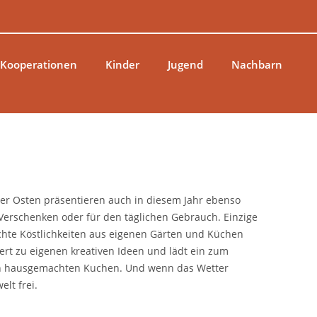
 Kooperationen
Kinder
Jugend
Nachbarn
r Osten präsentieren auch in diesem Jahr ebenso
Verschenken oder für den täglichen Gebrauch. Einzige
achte Köstlichkeiten aus eigenen Gärten und Küchen
rt zu eigenen kreativen Ideen und lädt ein zum
ren hausgemachten Kuchen. Und wenn das Wetter
lt frei.