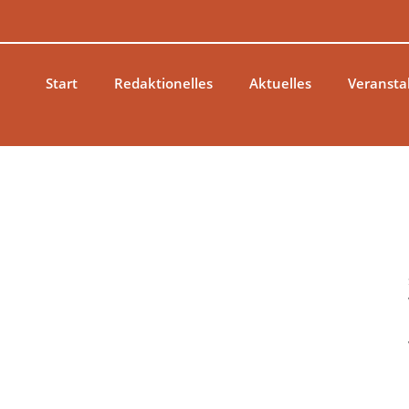
Zum
Inhalt
springen
Start
Redaktionelles
Aktuelles
Veransta