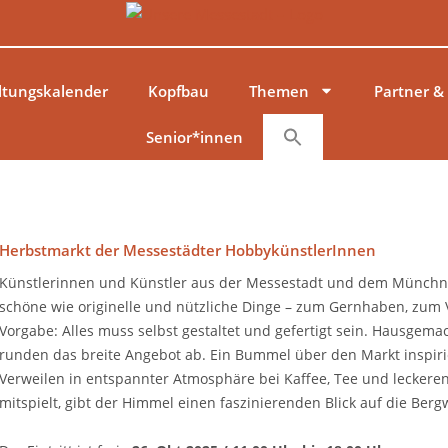
ltungskalender
Kopfbau
Themen
Partner &
Senior*innen
Herbstmarkt der Messestädter HobbykünstlerInnen
Künstlerinnen und Künstler aus der Messestadt und dem Münchne
schöne wie originelle und nützliche Dinge – zum Gernhaben, zum 
Vorgabe: Alles muss selbst gestaltet und gefertigt sein. Hausgem
runden das breite Angebot ab. Ein Bummel über den Markt inspirie
Verweilen in entspannter Atmosphäre bei Kaffee, Tee und lecke
mitspielt, gibt der Himmel einen faszinierenden Blick auf die Bergwe