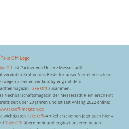
ake Off!
ist Partner von Unsere Messestadt!
it vereinten Kräften das Beste für unser Viertel erreichen:
eswegen arbeiten wir künftig eng mit dem
tadtteilmagazin
Take Off!
zusammen.
as Nachbarschaftsmagazin der Messestadt Riem erscheint
ereits seit über 20 Jahren und ist seit Anfang 2022 online:
ww.takeoff-magazin.de
ie wichtigsten
Take Off!
-Artikel erscheinen jetzt auch hier –
nd
Take Off!
übernimmt und ergänzt unseren neuen