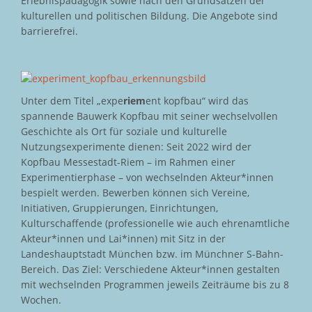
Erlebnispädagogik sowie nach den Grundsätzen der
kulturellen und politischen Bildung. Die Angebote sind
barrierefrei.
Unter dem Titel „expe
riem
ent kopfbau“ wird das
spannende Bauwerk Kopfbau mit seiner wechselvollen
Geschichte als Ort für soziale und kulturelle
Nutzungsexperimente dienen: Seit 2022 wird der
Kopfbau Messestadt-Riem – im Rahmen einer
Experimentierphase – von wechselnden Akteur*innen
bespielt werden. Bewerben können sich Vereine,
Initiativen, Gruppierungen, Einrichtungen,
Kulturschaffende (professionelle wie auch ehrenamtliche
Akteur*innen und Lai*innen) mit Sitz in der
Landeshauptstadt München bzw. im Münchner S-Bahn-
Bereich. Das Ziel: Verschiedene Akteur*innen gestalten
mit wechselnden Programmen jeweils Zeiträume bis zu 8
Wochen.