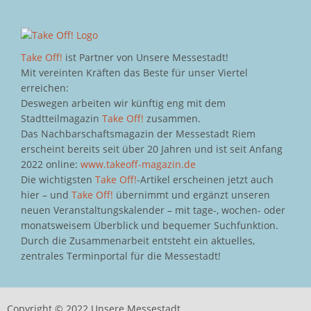
Take Off!
ist Partner von Unsere Messestadt!
Mit vereinten Kräften das Beste für unser Viertel
erreichen:
Deswegen arbeiten wir künftig eng mit dem
Stadtteilmagazin
Take Off!
zusammen.
Das Nachbarschaftsmagazin der Messestadt Riem
erscheint bereits seit über 20 Jahren und ist seit Anfang
2022 online:
www.takeoff-magazin.de
Die wichtigsten
Take Off!
-Artikel erscheinen jetzt auch
hier – und
Take Off!
übernimmt und ergänzt unseren
neuen Veranstaltungskalender – mit tage-, wochen- oder
monatsweisem Überblick und bequemer Suchfunktion.
Durch die Zusammenarbeit entsteht ein aktuelles,
zentrales Terminportal für die Messestadt!
Copyright © 2022 Unsere Messestadt