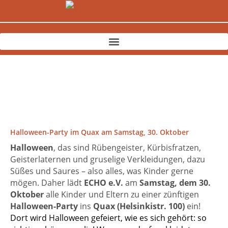
Zum
Inhalt
springen
Halloween-Party im Quax am Samstag, 30. Oktober
Halloween
, das sind Rübengeister, Kürbisfratzen,
Geisterlaternen und gruselige Verkleidungen, dazu
Süßes und Saures – also alles, was Kinder gerne
mögen. Daher lädt
ECHO e.V.
am
Samstag, dem 30.
Oktober
alle Kinder und Eltern zu einer zünftigen
Halloween-Party
ins
Quax (Helsinkistr. 100)
ein!
Dort wird Halloween gefeiert, wie es sich gehört: so