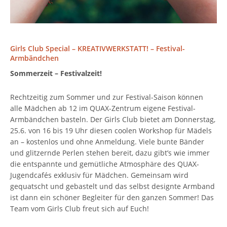
Girls Club Special – KREATIVWERKSTATT! – Festival-
Armbändchen
Sommerzeit – Festivalzeit!
Rechtzeitig zum Sommer und zur Festival-Saison können
alle Mädchen ab 12 im QUAX-Zentrum eigene Festival-
Armbändchen basteln. Der Girls Club bietet am Donnerstag,
25.6. von 16 bis 19 Uhr diesen coolen Workshop für Mädels
an – kostenlos und ohne Anmeldung. Viele bunte Bänder
und glitzernde Perlen stehen bereit, dazu gibt’s wie immer
die entspannte und gemütliche Atmosphäre des QUAX-
Jugendcafés exklusiv für Mädchen. Gemeinsam wird
gequatscht und gebastelt und das selbst designte Armband
ist dann ein schöner Begleiter für den ganzen Sommer! Das
Team vom Girls Club freut sich auf Euch!