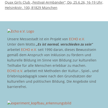
Quax Girls Club „Festival-Armbänder“, Do, 25.6.26, 16-19 Uhr,
Helsinkistr. 100, 81829 München
Unsere Messestadt ist ein Projekt von
ECHO e.V.
Unter dem Motto
„Es ist normal, verschieden zu sein“
arbeitet
ECHO e.V.
seit 1990 daran, dieses Bewusstsein
gemäß dem Anspruch von Inklusion zu fördern und
kulturelle Bildung im Sinne von Bildung zur kulturellen
Teilhabe für alle Menschen erlebbar zu machen.
ECHO e.V.
arbeitet mit Methoden der Kultur-, Spiel-, und
Erlebnispädagogik sowie nach den Grundsätzen der
kulturellen und politischen Bildung. Die Angebote sind
barrierefrei.