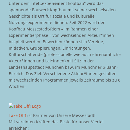
Unter dem Titel „expe
riem
ent kopfbau“ wird das
spannende Bauwerk Kopfbau mit seiner wechselvollen
Geschichte als Ort für soziale und kulturelle
Nutzungsexperimente dienen: Seit 2022 wird der
Kopfbau Messestadt-Riem – im Rahmen einer
Experimentierphase – von wechselnden Akteur*innen
bespielt werden. Bewerben können sich Vereine,
Initiativen, Gruppierungen, Einrichtungen,
Kulturschaffende (professionelle wie auch ehrenamtliche
Akteur*innen und Lai*innen) mit Sitz in der
Landeshauptstadt München bzw. im Münchner S-Bahn-
Bereich. Das Ziel: Verschiedene Akteur*innen gestalten
mit wechselnden Programmen jeweils Zeiträume bis zu 8
Wochen.
Take Off!
ist Partner von Unsere Messestadt!
Mit vereinten Kräften das Beste für unser Viertel
erreichen: