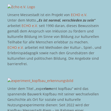
Unsere Messestadt ist ein Projekt von
ECHO e.V.
Unter dem Motto
„Es ist normal, verschieden zu sein“
arbeitet
ECHO e.V.
seit 1990 daran, dieses Bewusstsein
gemäß dem Anspruch von Inklusion zu fördern und
kulturelle Bildung im Sinne von Bildung zur kulturellen
Teilhabe für alle Menschen erlebbar zu machen.
ECHO e.V.
arbeitet mit Methoden der Kultur-, Spiel-, und
Erlebnispädagogik sowie nach den Grundsätzen der
kulturellen und politischen Bildung. Die Angebote sind
barrierefrei.
Unter dem Titel „expe
riem
ent kopfbau“ wird das
spannende Bauwerk Kopfbau mit seiner wechselvollen
Geschichte als Ort für soziale und kulturelle
Nutzungsexperimente dienen: Seit 2022 wird der
Kopfbau Messestadt-Riem – im Rahmen einer