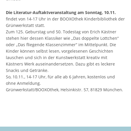
Die Literatur-Auftaktveranstaltung am Sonntag, 10.11.
findet von 14-17 Uhr in der BOOXOthek Kinderbibliothek der
Grünwerkstatt statt.
Zum 125. Geburstag und 50. Todestag von Erich Kästner
stehen hier dessen Klassiker wie „Das doppelte Lottchen“
oder „Das fliegende Klassenzimmer“ im Mittelpunkt. Die
Kinder können selbst lesen, vorgelesenen Geschichten
lauschen und sich in der Kunstwerkstatt kreativ mit
Kästners Werk auseinandersetzen. Dazu gibt es leckere
Snacks und Getränke.
So, 10.11., 14-17 Uhr, für alle ab 6 Jahren, kostenlos und
ohne Anmeldung.
Grünwerkstatt/BOOXOthek, Helsinkistr. 57, 81829 München.