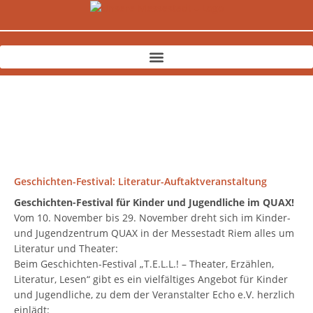
Zum
Inhalt
springen
Geschichten-Festival: Literatur-Auftaktveranstaltung
Geschichten-Festival für Kinder und Jugendliche im QUAX!
Vom 10. November bis 29. November dreht sich im Kinder-
und Jugendzentrum QUAX in der Messestadt Riem alles um
Literatur und Theater:
Beim Geschichten-Festival „T.E.L.L.! – Theater, Erzählen,
Literatur, Lesen“ gibt es ein vielfältiges Angebot für Kinder
und Jugendliche, zu dem der Veranstalter Echo e.V. herzlich
einlädt: