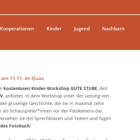
 Kooperationen
Kinder
Jugend
Nachbarn
p am 11.11. im Quax
im
kostenlosen Kinder-Workshop
GUTE STUBE
, den
V.
anbietet. In dem Workshop unter der Leitung von
der gruselige Geschichte, die sie in maximal zehn
en als Schauspieler*innen vor der Fotokamera dar.
 versehen sie mit Sprechblasen und Texten und fügen
des Fotobuch
!