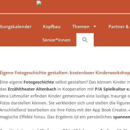
ltungskalender
Kopfbau
Themen
Partner &
Senior*innen
Eigene Fotogeschichte gestalten: kostenloser Kinderworksho
Eine eigene
Fotogeschichte
selbst gestalten? Das können Kinder 
das
Erzähltheater Altenbach
in Kooperation mit
P/A Spielkultur e.
Vera Lohmüller erfinden Kinder gemeinsam eine lustige, traurige o
Fotos darstellen können. Sie verkleiden sich und stellen die Figur
Anschließend bearbeiten sie ihre Fotos mit der App Book Creator,
magische Effekte hinzu. Das Ergebnis ist ein persönliches
spannen