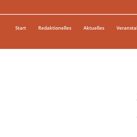
Zum
Inhalt
springen
Start
Redaktionelles
Aktuelles
Veransta