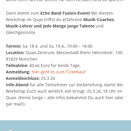
Dann komm zum
Echo Band Fusion-Event!
Bei diesem
Workshop im Quax triffst du erfahrene
Musik-Coaches,
Musik-Lehrer und jede Menge junge Talente
und
Gleichgesinnte.
Termin:
Sa, 18.4. und So, 19.4., 10:00 – 18:00
Location:
Quax-Zentrum, Messestadt Riem, Helsinkistr. 100,
81829 München
Teilnahme:
40,oo Euro für beide Tage.
Anmeldung:
hier geht es zum Ticketkauf
Anmeldeschluss:
25.3.26
Info-Abend
für alle Teilnehmer zur Vorbereitung, damit der
Workshop Euch auch wirklich viel bringt: 25.3.26, 18 Uhr im
Quax. (Keine Sorge – alle Infos bekommst Du auch hier oder
per mail!)