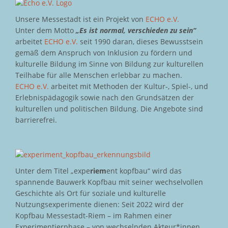
Unsere Messestadt ist ein Projekt von
ECHO e.V.
Unter dem Motto
„Es ist normal, verschieden zu sein“
arbeitet
ECHO e.V.
seit 1990 daran, dieses Bewusstsein
gemäß dem Anspruch von Inklusion zu fördern und
kulturelle Bildung im Sinne von Bildung zur kulturellen
Teilhabe für alle Menschen erlebbar zu machen.
ECHO e.V.
arbeitet mit Methoden der Kultur-, Spiel-, und
Erlebnispädagogik sowie nach den Grundsätzen der
kulturellen und politischen Bildung. Die Angebote sind
barrierefrei.
Unter dem Titel „expe
riem
ent kopfbau“ wird das
spannende Bauwerk Kopfbau mit seiner wechselvollen
Geschichte als Ort für soziale und kulturelle
Nutzungsexperimente dienen: Seit 2022 wird der
Kopfbau Messestadt-Riem – im Rahmen einer
Experimentierphase – von wechselnden Akteur*innen