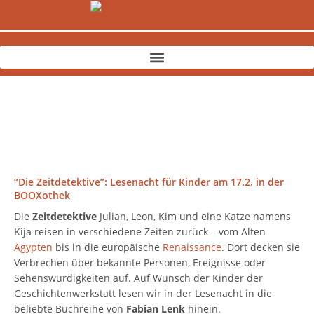
Zum
Inhalt
springen
“Die Zeitdetektive”: Lesenacht für Kinder am 17.2. in der
BOOXothek
Die
Zeitdetektive
Julian, Leon, Kim und eine Katze namens
Kija reisen in verschiedene Zeiten zurück – vom Alten
Ägypten
bis in die europäische
Renaissance
. Dort decken sie
Verbrechen über bekannte Personen, Ereignisse oder
Sehenswürdigkeiten auf. Auf Wunsch der Kinder der
Geschichtenwerkstatt lesen wir in der Lesenacht in die
beliebte Buchreihe von
Fabian Lenk
hinein.