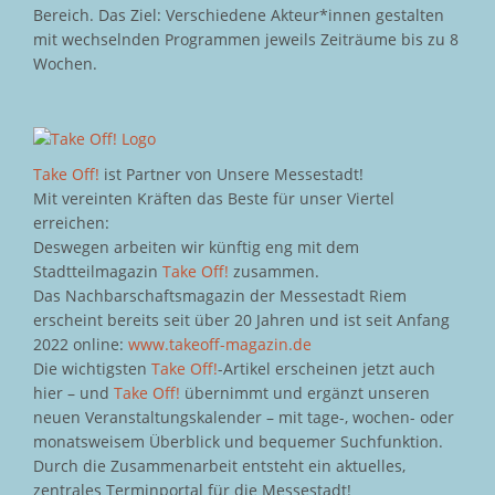
Bereich. Das Ziel: Verschiedene Akteur*innen gestalten
mit wechselnden Programmen jeweils Zeiträume bis zu 8
Wochen.
Take Off!
ist Partner von Unsere Messestadt!
Mit vereinten Kräften das Beste für unser Viertel
erreichen:
Deswegen arbeiten wir künftig eng mit dem
Stadtteilmagazin
Take Off!
zusammen.
Das Nachbarschaftsmagazin der Messestadt Riem
erscheint bereits seit über 20 Jahren und ist seit Anfang
2022 online:
www.takeoff-magazin.de
Die wichtigsten
Take Off!
-Artikel erscheinen jetzt auch
hier – und
Take Off!
übernimmt und ergänzt unseren
neuen Veranstaltungskalender – mit tage-, wochen- oder
monatsweisem Überblick und bequemer Suchfunktion.
Durch die Zusammenarbeit entsteht ein aktuelles,
zentrales Terminportal für die Messestadt!