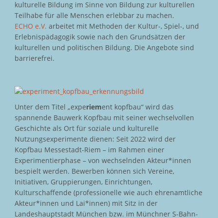
kulturelle Bildung im Sinne von Bildung zur kulturellen
Teilhabe für alle Menschen erlebbar zu machen.
ECHO e.V.
arbeitet mit Methoden der Kultur-, Spiel-, und
Erlebnispädagogik sowie nach den Grundsätzen der
kulturellen und politischen Bildung. Die Angebote sind
barrierefrei.
Unter dem Titel „expe
riem
ent kopfbau“ wird das
spannende Bauwerk Kopfbau mit seiner wechselvollen
Geschichte als Ort für soziale und kulturelle
Nutzungsexperimente dienen: Seit 2022 wird der
Kopfbau Messestadt-Riem – im Rahmen einer
Experimentierphase – von wechselnden Akteur*innen
bespielt werden. Bewerben können sich Vereine,
Initiativen, Gruppierungen, Einrichtungen,
Kulturschaffende (professionelle wie auch ehrenamtliche
Akteur*innen und Lai*innen) mit Sitz in der
Landeshauptstadt München bzw. im Münchner S-Bahn-