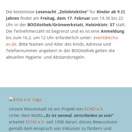
Die kostenlose
Lesenacht „Zeitdetektive“
für
Kinder ab 9 (!)
Jahren
findet am
Freitag, dem 17. Februar
von 19.30 bis 22
Uhr in der
BOOXothek/Grünwerkstatt, Helsinkistr. 57
statt.
Die Teilnehmerzahl ist begrenzt und es ist eine
Anmeldung
bis zum 16.2. um 12 Uhr erforderlich unter:
event@echo-
ev.de
. Bitte Namen und Alter des Kinds, Adresse und
Telefonnummer angeben! In der BOOXothek gelten die
aktuellen Hygiene- und Abstandsregeln.
Unsere Messestadt ist ein Projekt von
ECHO e.V.
Unter dem Motto
„Es ist normal, verschieden zu sein“
arbeitet
ECHO e.V.
seit 1990 daran, dieses Bewusstsein
gemäß dem Anspruch von Inklusion zu fördern und