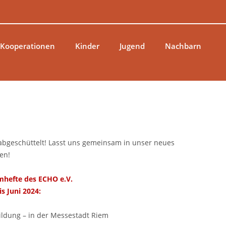
 Kooperationen
Kinder
Jugend
Nachbarn
 abgeschüttelt! Lasst uns gemeinsam in unser neues
en!
mhefte des ECHO e.V.
is Juni 2024:
Bildung – in der Messestadt Riem