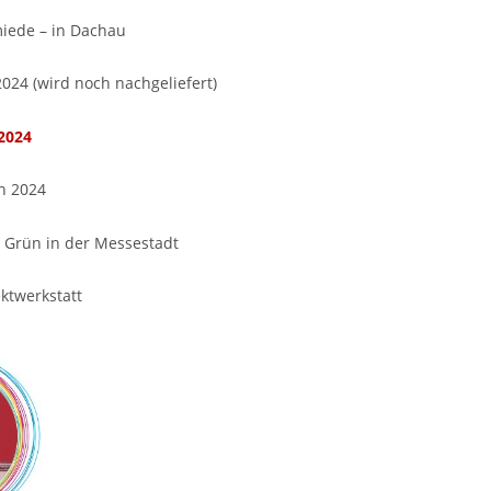
iede – in Dachau
024 (wird noch nachgeliefert)
2024
n 2024
 Grün in der Messestadt
ektwerkstatt