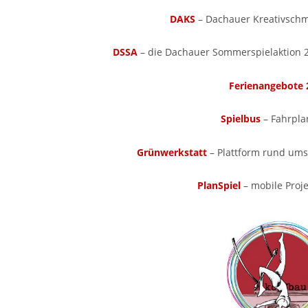
DAKS
– Dachauer Kreativschm
DSSA
– die Dachauer Sommerspielaktion 2
Ferienangebote 
Spielbus
– Fahrpla
Grünwerkstatt
– Plattform rund ums
PlanSpiel
– mobile Proj