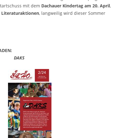
 Startschuss mit dem
Dachauer Kindertag am 20. April
,
 Literaturaktionen
, langweilig wird dieser Sommer
ADEN:
AKS