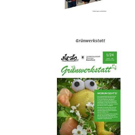
Grünwerksta