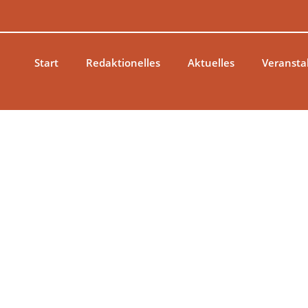
Zum
Inhalt
springen
Start
Redaktionelles
Aktuelles
Veransta