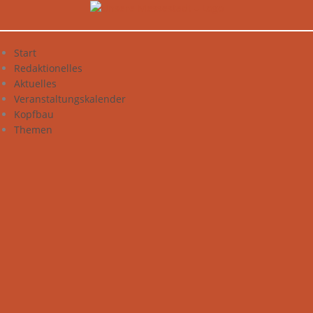
Zum
Inhalt
springen
Start
Redaktionelles
Aktuelles
Veranstaltungskalender
Kopfbau
Themen