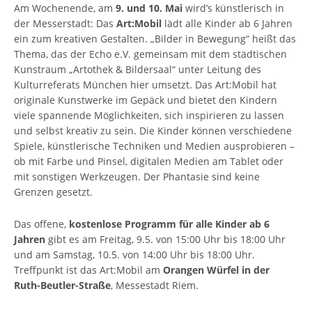
Am Wochenende, am
9. und 10. Mai
wird’s künstlerisch in
der Messerstadt: Das
Art:Mobil
lädt alle Kinder ab 6 Jahren
ein zum kreativen Gestalten. „Bilder in Bewegung“ heißt das
Thema, das der Echo e.V. gemeinsam mit dem städtischen
Kunstraum „Artothek & Bildersaal“ unter Leitung des
Kulturreferats München hier umsetzt. Das Art:Mobil hat
originale Kunstwerke im Gepäck und bietet den Kindern
viele spannende Möglichkeiten, sich inspirieren zu lassen
und selbst kreativ zu sein. Die Kinder können verschiedene
Spiele, künstlerische Techniken und Medien ausprobieren –
ob mit Farbe und Pinsel, digitalen Medien am Tablet oder
mit sonstigen Werkzeugen. Der Phantasie sind keine
Grenzen gesetzt.
Das offene,
kostenlose Programm für alle Kinder ab 6
Jahren
gibt es am Freitag, 9.5. von 15:00 Uhr bis 18:00 Uhr
und am Samstag, 10.5. von 14:00 Uhr bis 18:00 Uhr.
Treffpunkt ist das Art:Mobil am
Orangen Würfel in der
Ruth-Beutler-Straße
, Messestadt Riem.