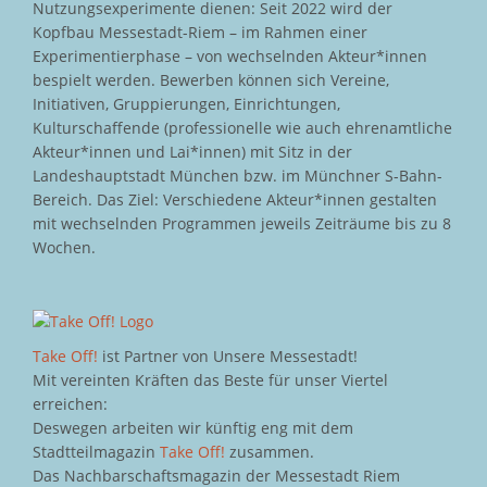
Nutzungsexperimente dienen: Seit 2022 wird der
Kopfbau Messestadt-Riem – im Rahmen einer
Experimentierphase – von wechselnden Akteur*innen
bespielt werden. Bewerben können sich Vereine,
Initiativen, Gruppierungen, Einrichtungen,
Kulturschaffende (professionelle wie auch ehrenamtliche
Akteur*innen und Lai*innen) mit Sitz in der
Landeshauptstadt München bzw. im Münchner S-Bahn-
Bereich. Das Ziel: Verschiedene Akteur*innen gestalten
mit wechselnden Programmen jeweils Zeiträume bis zu 8
Wochen.
Take Off!
ist Partner von Unsere Messestadt!
Mit vereinten Kräften das Beste für unser Viertel
erreichen:
Deswegen arbeiten wir künftig eng mit dem
Stadtteilmagazin
Take Off!
zusammen.
Das Nachbarschaftsmagazin der Messestadt Riem