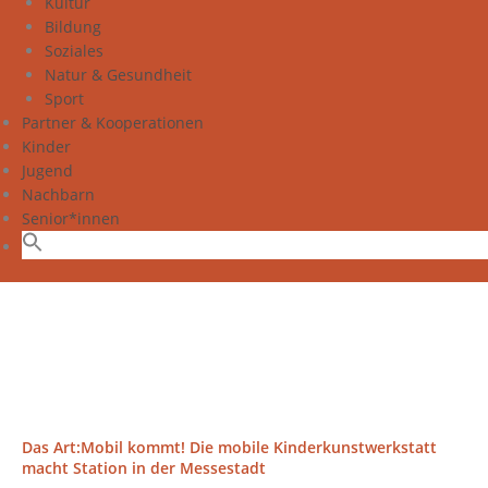
Kultur
Bildung
Soziales
Natur & Gesundheit
Sport
Partner & Kooperationen
Kinder
Jugend
Nachbarn
Senior*innen
Das Art:Mobil kommt! Die mobile Kinderkunstwerkstatt
macht Station in der Messestadt