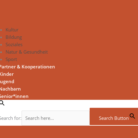
Kultur
Bildung
Soziales
Natur & Gesundheit
Sport
Partner & Kooperationen
Kinder
Jugend
Nachbarn
Senior*innen
Search for:
Search Button