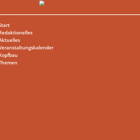
Start
Redaktionelles
Aktuelles
Veranstaltungskalender
Kopfbau
Themen