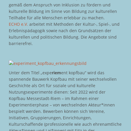
gemäß dem Anspruch von Inklusion zu fördern und
kulturelle Bildung im Sinne von Bildung zur kulturellen
Teilhabe für alle Menschen erlebbar zu machen.
ECHO e.V.
arbeitet mit Methoden der Kultur-, Spiel-, und
Erlebnispädagogik sowie nach den Grundsätzen der
kulturellen und politischen Bildung. Die Angebote sind
barrierefrei.
Unter dem Titel „expe
riem
ent kopfbau“ wird das
spannende Bauwerk Kopfbau mit seiner wechselvollen
Geschichte als Ort für soziale und kulturelle
Nutzungsexperimente dienen: Seit 2022 wird der
Kopfbau Messestadt-Riem – im Rahmen einer
Experimentierphase – von wechselnden Akteur*innen
bespielt werden. Bewerben können sich Vereine,
Initiativen, Gruppierungen, Einrichtungen,
Kulturschaffende (professionelle wie auch ehrenamtliche
Akteur*innen und Lai*innen) mit Sitz in der