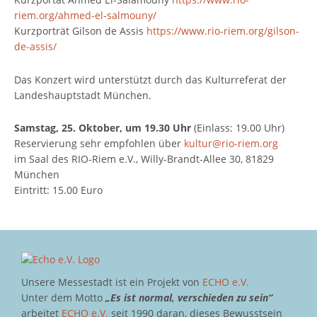
riem.org/ahmed-el-salmouny/
Kurzporträt Gilson de Assis
https://www.rio-riem.org/gilson-
de-assis/
Das Konzert wird unterstützt durch das Kulturreferat der
Landeshauptstadt München.
Samstag, 25. Oktober, um 19.30 Uhr
(Einlass: 19.00 Uhr)
Reservierung sehr empfohlen über
kultur@rio-riem.org
im Saal des RIO-Riem e.V., Willy-Brandt-Allee 30, 81829
München
Eintritt: 15.00 Euro
Unsere Messestadt ist ein Projekt von
ECHO e.V.
Unter dem Motto
„Es ist normal, verschieden zu sein“
arbeitet
ECHO e.V.
seit 1990 daran, dieses Bewusstsein