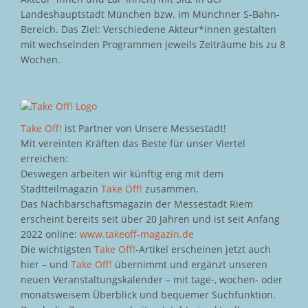
Landeshauptstadt München bzw. im Münchner S-Bahn-
Bereich. Das Ziel: Verschiedene Akteur*innen gestalten
mit wechselnden Programmen jeweils Zeiträume bis zu 8
Wochen.
Take Off!
ist Partner von Unsere Messestadt!
Mit vereinten Kräften das Beste für unser Viertel
erreichen:
Deswegen arbeiten wir künftig eng mit dem
Stadtteilmagazin
Take Off!
zusammen.
Das Nachbarschaftsmagazin der Messestadt Riem
erscheint bereits seit über 20 Jahren und ist seit Anfang
2022 online:
www.takeoff-magazin.de
Die wichtigsten
Take Off!
-Artikel erscheinen jetzt auch
hier – und
Take Off!
übernimmt und ergänzt unseren
neuen Veranstaltungskalender – mit tage-, wochen- oder
monatsweisem Überblick und bequemer Suchfunktion.