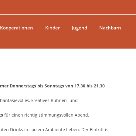
 Kooperationen
Kinder
Jugend
Nachbarn
immer Donnerstags bis Sonntags von 17.30 bis 21.30
hantasievolles, kreatives Bühnen- und
ks
für einen richtig stimmungsvollen Abend.
ten Drinks in coolem Ambiente lieben. Der Eintritt ist