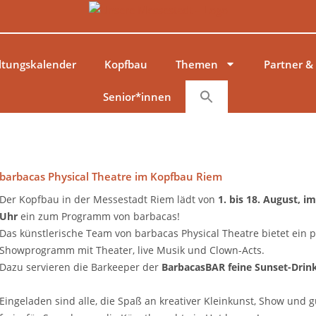
ltungskalender
Kopfbau
Themen
Partner &
Senior*innen
barbacas Physical Theatre im Kopfbau Riem
Der Kopfbau in der Messestadt Riem lädt von
1. bis 18. August, 
Uhr
ein zum Programm von barbacas!
Das künstlerische Team von barbacas Physical Theatre bietet ein p
Showprogramm mit Theater, live Musik und Clown-Acts.
Dazu servieren die Barkeeper der
BarbacasBAR feine Sunset-Drin
Eingeladen sind alle, die Spaß an kreativer Kleinkunst, Show und gu