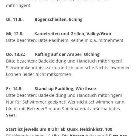
mitbringen!
Di, 11.8.: Bogenschießen, Eching
Mi, 12.8.: Kamelreiten und Grillen, Valley/Grub
Bitte beachten: Bitte Radlhelm, Reithelm o.ä. mitnehmen!
Do, 13.8.: Rafting auf der Amper, Olching
Bitte beachten: Badekleidung und Handtuch mitbringen!
Schwimmkenntnisse erforderlich, panische Nichtschwimmer
können leider nicht mitkommen!
Fr, 14.8.: Stand-up Paddling, Wörthsee
Bitte beachten: Badekleidung und Handtuch mitbringen!
Nur für Schwimmer geeignet! Wer nicht schwimmen kann,
bleibt mit Betreuer*in und Spielmaterial außerhalb des
Sees.
Start ist jeweils um 8 Uhr ab Quax
,
Helsinkistr. 100
,
Rückkehr ist gegen 16 Uhr. Die
Kosten
betragen
8 Euro pro