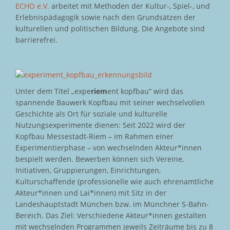
ECHO e.V.
arbeitet mit Methoden der Kultur-, Spiel-, und
Erlebnispädagogik sowie nach den Grundsätzen der
kulturellen und politischen Bildung. Die Angebote sind
barrierefrei.
Unter dem Titel „expe
riem
ent kopfbau“ wird das
spannende Bauwerk Kopfbau mit seiner wechselvollen
Geschichte als Ort für soziale und kulturelle
Nutzungsexperimente dienen: Seit 2022 wird der
Kopfbau Messestadt-Riem – im Rahmen einer
Experimentierphase – von wechselnden Akteur*innen
bespielt werden. Bewerben können sich Vereine,
Initiativen, Gruppierungen, Einrichtungen,
Kulturschaffende (professionelle wie auch ehrenamtliche
Akteur*innen und Lai*innen) mit Sitz in der
Landeshauptstadt München bzw. im Münchner S-Bahn-
Bereich. Das Ziel: Verschiedene Akteur*innen gestalten
mit wechselnden Programmen jeweils Zeiträume bis zu 8