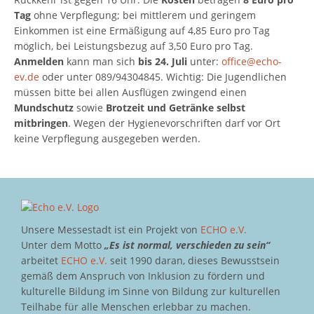
Tag
ohne Verpflegung; bei mittlerem und geringem
Einkommen ist eine Ermäßigung auf 4,85 Euro pro Tag
möglich, bei Leistungsbezug auf 3,50 Euro pro Tag.
Anmelden
kann man sich
bis 24. Juli
unter:
office@echo-
ev.de
oder unter 089/94304845. Wichtig: Die Jugendlichen
müssen bitte bei allen Ausflügen zwingend einen
Mundschutz
sowie
Brotzeit und Getränke selbst
mitbringen
. Wegen der Hygienevorschriften darf vor Ort
keine Verpflegung ausgegeben werden.
Unsere Messestadt ist ein Projekt von
ECHO e.V.
Unter dem Motto
„Es ist normal, verschieden zu sein“
arbeitet
ECHO e.V.
seit 1990 daran, dieses Bewusstsein
gemäß dem Anspruch von Inklusion zu fördern und
kulturelle Bildung im Sinne von Bildung zur kulturellen
Teilhabe für alle Menschen erlebbar zu machen.