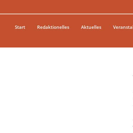
Zum
Inhalt
springen
Start
Redaktionelles
Aktuelles
Veransta