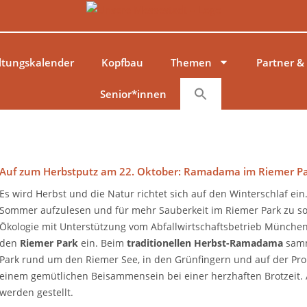
ltungskalender
Kopfbau
Themen
Partner &
Senior*innen
Auf zum Herbstputz am 22. Oktober: Ramadama im Riemer Pa
Es wird Herbst und die Natur richtet sich auf den Winterschlaf ei
Sommer aufzulesen und für mehr Sauberkeit im Riemer Park zu s
Ökologie mit Unterstützung vom Abfallwirtschaftsbetrieb Münch
den
Riemer Park
ein. Beim
traditionellen Herbst-Ramadama
sam
Park rund um den Riemer See, in den Grünfingern und auf der Pr
einem gemütlichen Beisammensein bei einer herzhaften Brotzeit. 
werden gestellt.