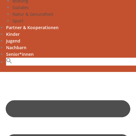
Bildung
Soziales
Natur & Gesundheit
Sport
Partner & Kooperationen
Kinder
Jugend
Nachbarn
Senior*innen