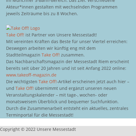
im Münchner S-Bahn-Bereich. Das Ziel: Verschiedene
Akteur*innen gestalten mit wechselnden Programmen
jeweils Zeiträume bis zu 8 Wochen.
Take Off!
ist Partner von Unsere Messestadt!
Mit vereinten Kräften das Beste für unser Viertel erreichen:
Deswegen arbeiten wir künftig eng mit dem
Stadtteilmagazin
Take Off!
zusammen.
Das Nachbarschaftsmagazin der Messestadt Riem erscheint
bereits seit über 20 Jahren und ist seit Anfang 2022 online:
www.takeoff-magazin.de
Die wichtigsten
Take Off!
-Artikel erscheinen jetzt auch hier –
und
Take Off!
übernimmt und ergänzt unseren neuen
Veranstaltungskalender – mit tage-, wochen- oder
monatsweisem Überblick und bequemer Suchfunktion.
Durch die Zusammenarbeit entsteht ein aktuelles, zentrales
Terminportal für die Messestadt!
Copyright © 2022 Unsere Messestadt