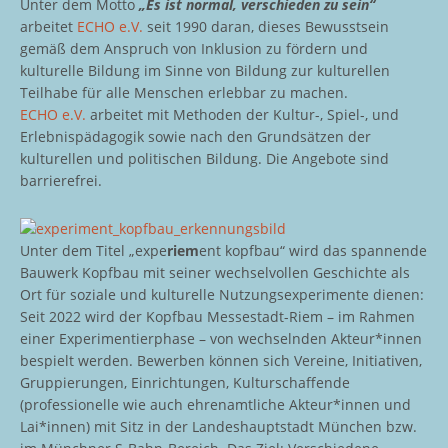
Unter dem Motto
„Es ist normal, verschieden zu sein“
arbeitet
ECHO e.V.
seit 1990 daran, dieses Bewusstsein
gemäß dem Anspruch von Inklusion zu fördern und
kulturelle Bildung im Sinne von Bildung zur kulturellen
Teilhabe für alle Menschen erlebbar zu machen.
ECHO e.V.
arbeitet mit Methoden der Kultur-, Spiel-, und
Erlebnispädagogik sowie nach den Grundsätzen der
kulturellen und politischen Bildung. Die Angebote sind
barrierefrei.
Unter dem Titel „expe
riem
ent kopfbau“ wird das spannende
Bauwerk Kopfbau mit seiner wechselvollen Geschichte als
Ort für soziale und kulturelle Nutzungsexperimente dienen:
Seit 2022 wird der Kopfbau Messestadt-Riem – im Rahmen
einer Experimentierphase – von wechselnden Akteur*innen
bespielt werden. Bewerben können sich Vereine, Initiativen,
Gruppierungen, Einrichtungen, Kulturschaffende
(professionelle wie auch ehrenamtliche Akteur*innen und
Lai*innen) mit Sitz in der Landeshauptstadt München bzw.