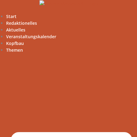
Zum
Inhalt
springen
Start
Redaktionelles
Aktuelles
Veranstaltungskalender
Kopfbau
Themen