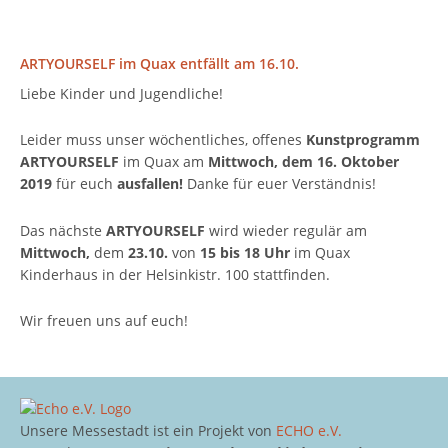
ARTYOURSELF im Quax entfällt am 16.10.
Liebe Kinder und Jugendliche!
Leider muss unser wöchentliches, offenes
Kunstprogramm
ARTYOURSELF
im Quax am
Mittwoch, dem 16. Oktober
2019
für euch
ausfallen!
Danke für euer Verständnis!
Das nächste
ARTYOURSELF
wird wieder regulär am
Mittwoch,
dem
23.10.
von
15 bis 18 Uhr
im Quax
Kinderhaus in der Helsinkistr. 100 stattfinden.
Wir freuen uns auf euch!
Unsere Messestadt ist ein Projekt von
ECHO e.V.