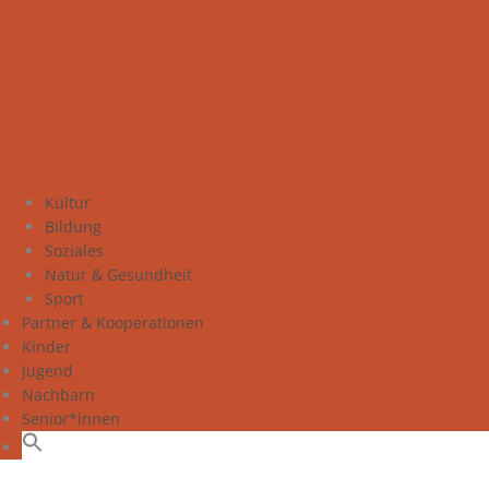
Kultur
Bildung
Soziales
Natur & Gesundheit
Sport
Partner & Kooperationen
Kinder
Jugend
Nachbarn
Senior*innen