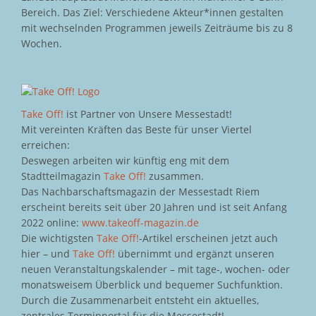
Bereich. Das Ziel: Verschiedene Akteur*innen gestalten
mit wechselnden Programmen jeweils Zeiträume bis zu 8
Wochen.
Take Off!
ist Partner von Unsere Messestadt!
Mit vereinten Kräften das Beste für unser Viertel
erreichen:
Deswegen arbeiten wir künftig eng mit dem
Stadtteilmagazin
Take Off!
zusammen.
Das Nachbarschaftsmagazin der Messestadt Riem
erscheint bereits seit über 20 Jahren und ist seit Anfang
2022 online:
www.takeoff-magazin.de
Die wichtigsten
Take Off!
-Artikel erscheinen jetzt auch
hier – und
Take Off!
übernimmt und ergänzt unseren
neuen Veranstaltungskalender – mit tage-, wochen- oder
monatsweisem Überblick und bequemer Suchfunktion.
Durch die Zusammenarbeit entsteht ein aktuelles,
zentrales Terminportal für die Messestadt!