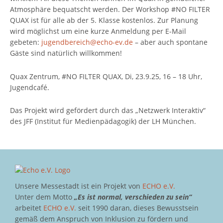
Atmosphäre bequatscht werden. Der Workshop #NO FILTER
QUAX ist für alle ab der 5. Klasse kostenlos. Zur Planung
wird möglichst um eine kurze Anmeldung per E-Mail
gebeten:
jugendbereich@echo-ev.de
– aber auch spontane
Gäste sind natürlich willkommen!
Quax Zentrum, #NO FILTER QUAX, Di, 23.9.25, 16 – 18 Uhr,
Jugendcafé.
Das Projekt wird gefördert durch das „Netzwerk Interaktiv“
des JFF (Institut für Medienpädagogik) der LH München.
Unsere Messestadt ist ein Projekt von
ECHO e.V.
Unter dem Motto
„Es ist normal, verschieden zu sein“
arbeitet
ECHO e.V.
seit 1990 daran, dieses Bewusstsein
gemäß dem Anspruch von Inklusion zu fördern und