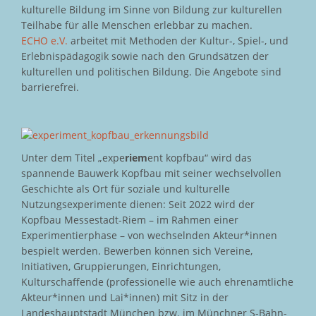
kulturelle Bildung im Sinne von Bildung zur kulturellen
Teilhabe für alle Menschen erlebbar zu machen.
ECHO e.V.
arbeitet mit Methoden der Kultur-, Spiel-, und
Erlebnispädagogik sowie nach den Grundsätzen der
kulturellen und politischen Bildung. Die Angebote sind
barrierefrei.
Unter dem Titel „expe
riem
ent kopfbau“ wird das
spannende Bauwerk Kopfbau mit seiner wechselvollen
Geschichte als Ort für soziale und kulturelle
Nutzungsexperimente dienen: Seit 2022 wird der
Kopfbau Messestadt-Riem – im Rahmen einer
Experimentierphase – von wechselnden Akteur*innen
bespielt werden. Bewerben können sich Vereine,
Initiativen, Gruppierungen, Einrichtungen,
Kulturschaffende (professionelle wie auch ehrenamtliche
Akteur*innen und Lai*innen) mit Sitz in der
Landeshauptstadt München bzw. im Münchner S-Bahn-