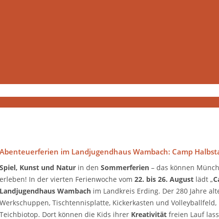
Abenteuerferien im Landjugendhaus Wambach: Camp Halbstark
Spiel, Kunst und Natur
in den
Sommerferien
– das können Münch
erleben! In der vierten Ferienwoche vom
22. bis 26. August
lädt „
C
Landjugendhaus Wambach
im Landkreis Erding. Der 280 Jahre al
Werkschuppen, Tischtennisplatte, Kickerkasten und Volleyballfeld,
Teichbiotop. Dort können die Kids ihrer
Kreativität
freien Lauf las