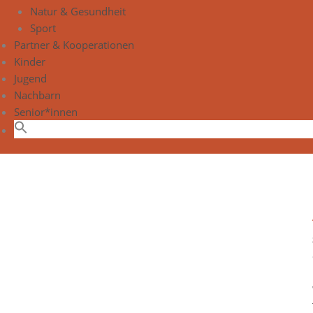
Natur & Gesundheit
Sport
Partner & Kooperationen
Kinder
Jugend
Nachbarn
Senior*innen