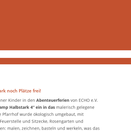
 noch Plätze frei!
ner Kinder in den
Abenteuerferien
von ECHO e.V.
amp Halbstark 4“
ein in das
malerisch gelegene
te Pfarrhof wurde ökologisch umgebaut, mit
 Feuerstelle und Sitzecke, Rosengarten und
sen: malen, zeichnen, basteln und werkeln, was das