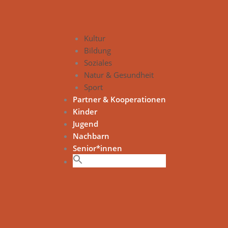
Kultur
Bildung
Soziales
Natur & Gesundheit
Sport
Partner & Kooperationen
Kinder
Jugend
Nachbarn
Senior*innen