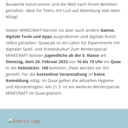
Bauwerke konstruieren und die Welt nach ihrem Belieben
gestalten. Ideal für Teens mit Lust auf Ablenkung vom öden
Alltag!
Neben MINECRAFT können sie aber auch andere
Games,
digitale Tools und Apps
ausprobieren und digitale Kunst
selbst gestalten. QuaxLab ist ein Labor für Experimente mit
digitaler Spiel- und Kreativkultur! Zum Winterspecial
MINECRAFT können
Jugendliche ab der 5. Klasse
am
Dienstag, dem
28. Februar 2023
von
16 bis 19 Uhr
ins
Quax
in die
Helsinkistr. 100
kommen
.
iPads werden vor Ort
gestellt. Für die
kostenlose Veranstaltung
ist
keine
Anmeldung
nötig. Im Quax gelten die aktuellen Hygiene-
und Abstandregeln. Am 21.3. ist ein weiteres Winterspecial
MINECRAFT im Quax geplant.