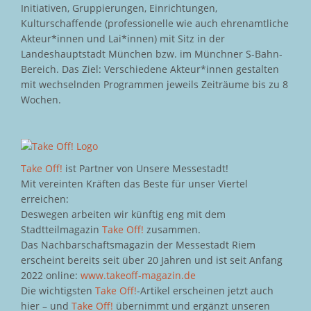
Initiativen, Gruppierungen, Einrichtungen,
Kulturschaffende (professionelle wie auch ehrenamtliche
Akteur*innen und Lai*innen) mit Sitz in der
Landeshauptstadt München bzw. im Münchner S-Bahn-
Bereich. Das Ziel: Verschiedene Akteur*innen gestalten
mit wechselnden Programmen jeweils Zeiträume bis zu 8
Wochen.
Take Off!
ist Partner von Unsere Messestadt!
Mit vereinten Kräften das Beste für unser Viertel
erreichen:
Deswegen arbeiten wir künftig eng mit dem
Stadtteilmagazin
Take Off!
zusammen.
Das Nachbarschaftsmagazin der Messestadt Riem
erscheint bereits seit über 20 Jahren und ist seit Anfang
2022 online:
www.takeoff-magazin.de
Die wichtigsten
Take Off!
-Artikel erscheinen jetzt auch
hier – und
Take Off!
übernimmt und ergänzt unseren