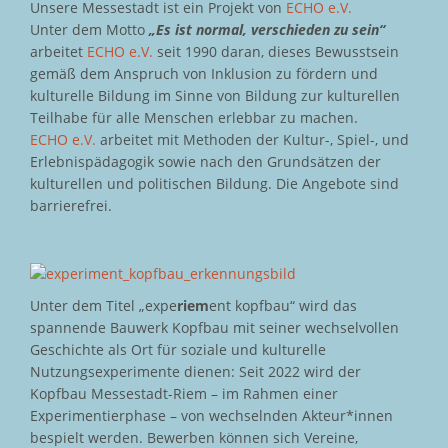
Unsere Messestadt ist ein Projekt von
ECHO e.V.
Unter dem Motto
„Es ist normal, verschieden zu sein“
arbeitet
ECHO e.V.
seit 1990 daran, dieses Bewusstsein
gemäß dem Anspruch von Inklusion zu fördern und
kulturelle Bildung im Sinne von Bildung zur kulturellen
Teilhabe für alle Menschen erlebbar zu machen.
ECHO e.V.
arbeitet mit Methoden der Kultur-, Spiel-, und
Erlebnispädagogik sowie nach den Grundsätzen der
kulturellen und politischen Bildung. Die Angebote sind
barrierefrei.
Unter dem Titel „expe
riem
ent kopfbau“ wird das
spannende Bauwerk Kopfbau mit seiner wechselvollen
Geschichte als Ort für soziale und kulturelle
Nutzungsexperimente dienen: Seit 2022 wird der
Kopfbau Messestadt-Riem – im Rahmen einer
Experimentierphase – von wechselnden Akteur*innen
bespielt werden. Bewerben können sich Vereine,