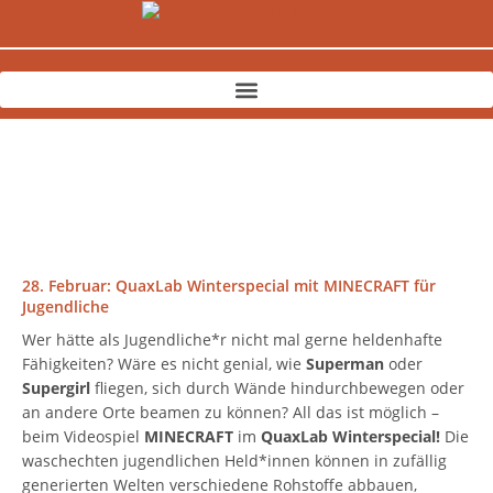
Zum
Inhalt
springen
28. Februar: QuaxLab Winterspecial mit MINECRAFT für
Jugendliche
Wer hätte als Jugendliche*r nicht mal gerne heldenhafte
Fähigkeiten? Wäre es nicht genial, wie
Superman
oder
Supergirl
fliegen, sich durch Wände hindurchbewegen oder
an andere Orte beamen zu können? All das ist möglich –
beim Videospiel
MINECRAFT
im
QuaxLab
Winterspecial!
Die
waschechten jugendlichen Held*innen können in zufällig
generierten Welten verschiedene Rohstoffe abbauen,