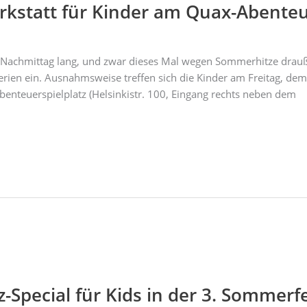
werkstatt für Kinder am Quax-Abenteu
nzen Nachmittag lang, und zwar dieses Mal wegen Sommerhitze drau
ien ein. Ausnahmsweise treffen sich die Kinder am Freitag, dem 2
benteuerspielplatz (Helsinkistr. 100, Eingang rechts neben dem
-Special für Kids in der 3. Sommer