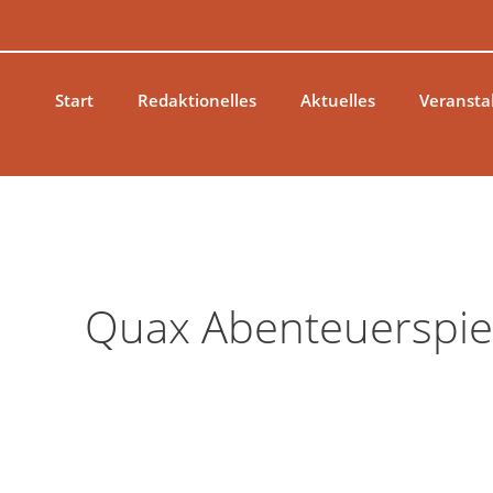
Zum
Inhalt
springen
Start
Redaktionelles
Aktuelles
Veransta
Quax Abenteuerspiel