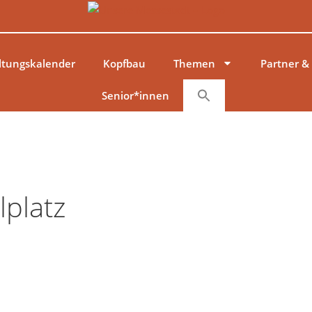
ltungskalender
Kopfbau
Themen
Partner &
Senior*innen
platz