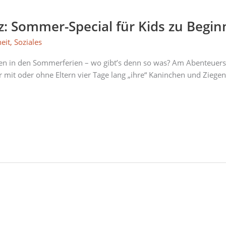
: Sommer-Special für Kids zu Begin
eit
,
Soziales
ben in den Sommerferien – wo gibt’s denn so was? Am Abenteuers
r mit oder ohne Eltern vier Tage lang „ihre“ Kaninchen und Zie