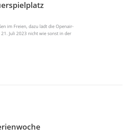
erspielplatz
ßen im Freien, dazu lädt die Openair-
1. Juli 2023 nicht wie sonst in der
ferienwoche