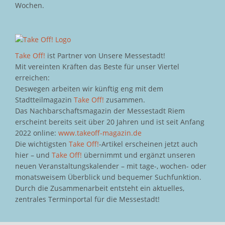
Wochen.
Take Off!
ist Partner von Unsere Messestadt!
Mit vereinten Kräften das Beste für unser Viertel
erreichen:
Deswegen arbeiten wir künftig eng mit dem
Stadtteilmagazin
Take Off!
zusammen.
Das Nachbarschaftsmagazin der Messestadt Riem
erscheint bereits seit über 20 Jahren und ist seit Anfang
2022 online:
www.takeoff-magazin.de
Die wichtigsten
Take Off!
-Artikel erscheinen jetzt auch
hier – und
Take Off!
übernimmt und ergänzt unseren
neuen Veranstaltungskalender – mit tage-, wochen- oder
monatsweisem Überblick und bequemer Suchfunktion.
Durch die Zusammenarbeit entsteht ein aktuelles,
zentrales Terminportal für die Messestadt!