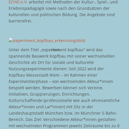
ECHO e.V.
arbeitet mit Methoden der Kultur-, Spiel-, und
Erlebnispädagogik sowie nach den Grundsätzen der
kulturellen und politischen Bildung. Die Angebote sind
barrierefrei.
Unter dem Titel „expe
riem
ent kopfbau“ wird das
spannende Bauwerk Kopfbau mit seiner wechselvollen
Geschichte als Ort für soziale und kulturelle
Nutzungsexperimente dienen: Seit 2022 wird der
Kopfbau Messestadt-Riem – im Rahmen einer
Experimentierphase – von wechselnden Akteur*innen
bespielt werden. Bewerben können sich Vereine,
Initiativen, Gruppierungen, Einrichtungen,
Kulturschaffende (professionelle wie auch ehrenamtliche
Akteur*innen und Lai*innen) mit Sitz in der
Landeshauptstadt München bzw. im Münchner S-Bahn-
Bereich. Das Ziel: Verschiedene Akteur*innen gestalten
mit wechselnden Programmen jeweils Zeiträume bis zu 8