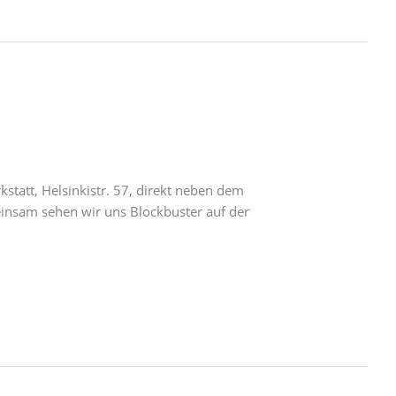
tatt, Helsinkistr. 57, direkt neben dem
einsam sehen wir uns Blockbuster auf der