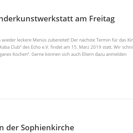
nderkunstwerkstatt am Freitag
 wieder leckere Menüs zubereitet! Der nächste Termin für das Kin
Kaba Club“ des Echo e.V. findet am 15. März 2019 statt. Wir s
eganes Kochen“. Gerne können sich auch Eltern dazu anmelden
n der Sophienkirche