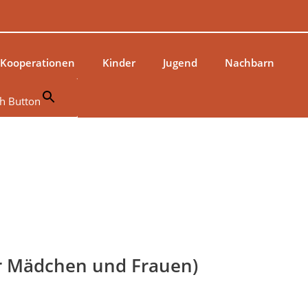
 Kooperationen
Kinder
Jugend
Nachbarn
h Button
für Mädchen und Frauen)