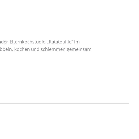
der-Elternkochstudio „Ratatouille“ im
chnibbeln, kochen und schlemmen gemeinsam