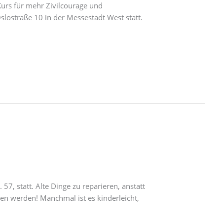
Kurs für mehr Zivilcourage und
slostraße 10 in der Messestadt West statt.
7, statt. Alte Dinge zu reparieren, anstatt
n werden! Manchmal ist es kinderleicht,