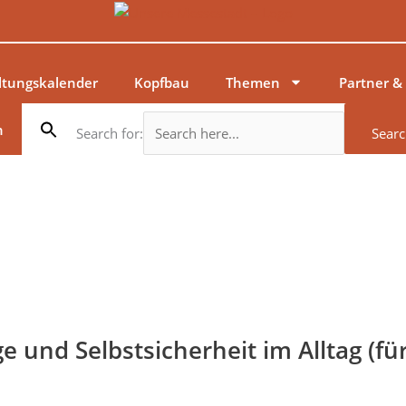
ltungskalender
Kopfbau
Themen
Partner &
n
Search for:
Searc
ge und Selbstsicherheit im Alltag (