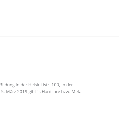
ldung in der Helsinkistr. 100, in der
15. März 2019 gibt´s Hardcore bzw. Metal