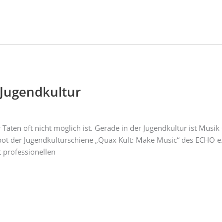
 Jugendkultur
aten oft nicht möglich ist. Gerade in der Jugendkultur ist Musik
t der Jugendkulturschiene „Quax Kult: Make Music“ des ECHO e.
 professionellen