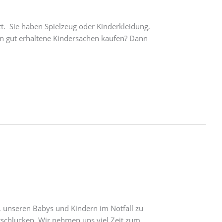
t. Sie haben Spielzeug oder Kinderkleidung,
ten gut erhaltene Kindersachen kaufen? Dann
 unseren Babys und Kindern im Notfall zu
rschlucken. Wir nehmen uns viel Zeit zum